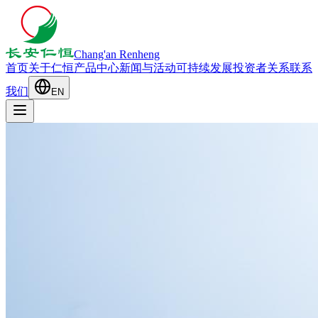
Chang'an Renheng
首页
关于仁恒
产品中心
新闻与活动
可持续发展
投资者关系
联系
我们
EN