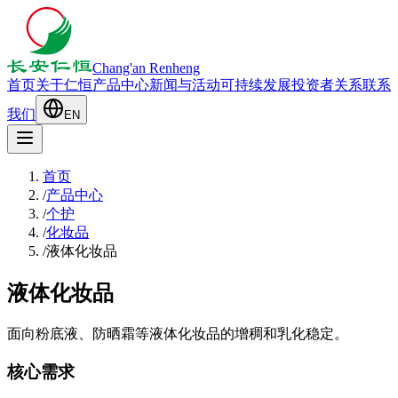
Chang'an Renheng
首页
关于仁恒
产品中心
新闻与活动
可持续发展
投资者关系
联系
我们
EN
首页
/
产品中心
/
个护
/
化妆品
/
液体化妆品
液体化妆品
面向粉底液、防晒霜等液体化妆品的增稠和乳化稳定。
核心需求