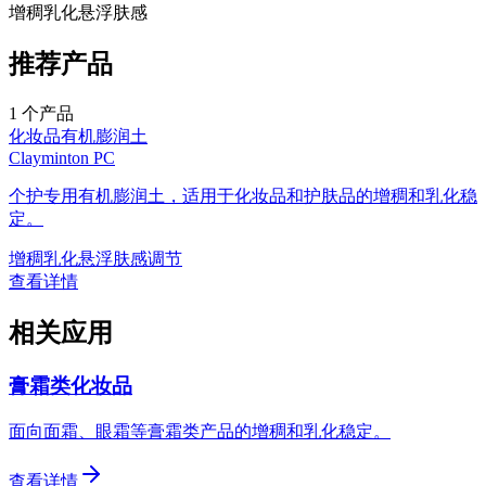
增稠
乳化
悬浮
肤感
推荐产品
1
个产品
化妆品
有机膨润土
Clayminton PC
个护专用有机膨润土，适用于化妆品和护肤品的增稠和乳化稳
定。
增稠
乳化
悬浮
肤感调节
查看详情
相关应用
膏霜类化妆品
面向面霜、眼霜等膏霜类产品的增稠和乳化稳定。
查看详情