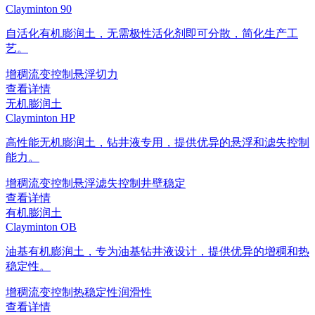
Clayminton 90
自活化有机膨润土，无需极性活化剂即可分散，简化生产工
艺。
增稠
流变控制
悬浮
切力
查看详情
无机膨润土
Clayminton HP
高性能无机膨润土，钻井液专用，提供优异的悬浮和滤失控制
能力。
增稠
流变控制
悬浮
滤失控制
井壁稳定
查看详情
有机膨润土
Clayminton OB
油基有机膨润土，专为油基钻井液设计，提供优异的增稠和热
稳定性。
增稠
流变控制
热稳定性
润滑性
查看详情