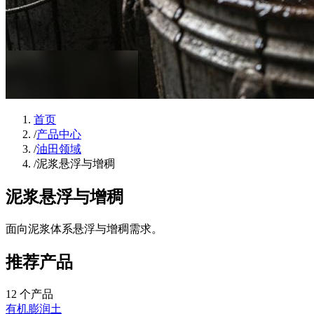
首页
/
产品中心
/
油田领域
/
泥浆悬浮与增稠
泥浆悬浮与增稠
面向泥浆体系悬浮与增稠需求。
推荐产品
12
个产品
有机膨润土