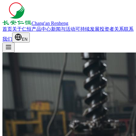
Chang'an Renheng
首页
关于仁恒
产品中心
新闻与活动
可持续发展
投资者关系
联系
我们
EN