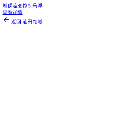
增稠
流变控制
悬浮
查看详情
返回
油田领域