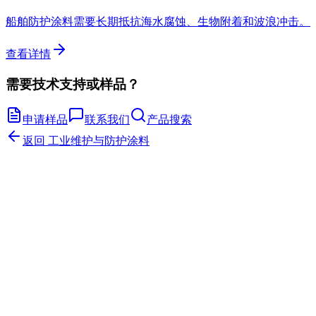
船舶防护涂料需要长期抵抗海水腐蚀、生物附着和波浪冲击。
查看详情
需要技术支持或样品？
申请样品
联系我们
产品搜索
返回
工业维护与防护涂料