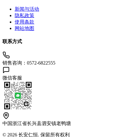
新闻与活动
隐私政策
使用条款
网站地图
联系方式
销售咨询：0572-6822555
微信客服
中国浙江省长兴县泗安镇老鸭塘
© 2026 长安仁恒. 保留所有权利