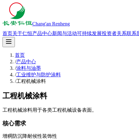
Chang'an Renheng
首页
关于仁恒
产品中心
新闻与活动
可持续发展
投资者关系
联系
首页
/
产品中心
/
涂料与油墨
/
工业维护与防护涂料
/
工程机械涂料
工程机械涂料
工程机械涂料用于各类工程机械设备表面。
核心需求
增稠
防沉降
耐候性
装饰性