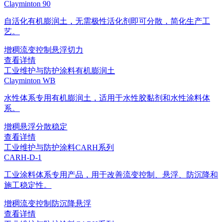
Clayminton 90
自活化有机膨润土，无需极性活化剂即可分散，简化生产工
艺。
增稠
流变控制
悬浮
切力
查看详情
工业维护与防护涂料
有机膨润土
Clayminton WB
水性体系专用有机膨润土，适用于水性胶黏剂和水性涂料体
系。
增稠
悬浮
分散稳定
查看详情
工业维护与防护涂料
CARH系列
CARH-D-1
工业涂料体系专用产品，用于改善流变控制、悬浮、防沉降和
施工稳定性。
增稠
流变控制
防沉降
悬浮
查看详情