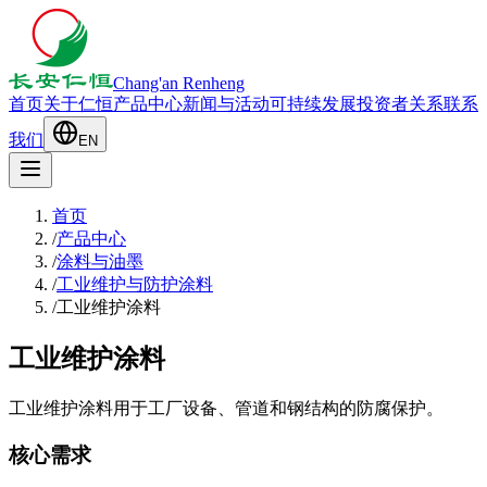
Chang'an Renheng
首页
关于仁恒
产品中心
新闻与活动
可持续发展
投资者关系
联系
我们
EN
首页
/
产品中心
/
涂料与油墨
/
工业维护与防护涂料
/
工业维护涂料
工业维护涂料
工业维护涂料用于工厂设备、管道和钢结构的防腐保护。
核心需求