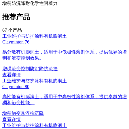
增稠
防沉降
耐化学性
附着力
推荐产品
67
个产品
工业维护与防护涂料
有机膨润土
Clayminton 76
易分散有机膨润土，适用于中低极性溶剂体系，提供优异的增
稠和流变控制效果。
增稠
流变控制
防沉降
抗流挂
查看详情
工业维护与防护涂料
有机膨润土
Clayminton 80
高性能有机膨润土，适用于中高极性溶剂体系，提供卓越的增
稠和触变性能。
增稠
触变
悬浮
抗沉降
查看详情
工业维护与防护涂料
有机膨润土