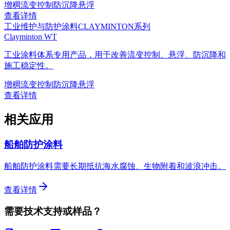
增稠
流变控制
防沉降
悬浮
查看详情
工业维护与防护涂料
CLAYMINTON系列
Clayminton WT
工业涂料体系专用产品，用于改善流变控制、悬浮、防沉降和
施工稳定性。
增稠
流变控制
防沉降
悬浮
查看详情
相关应用
船舶防护涂料
船舶防护涂料需要长期抵抗海水腐蚀、生物附着和波浪冲击。
查看详情
需要技术支持或样品？