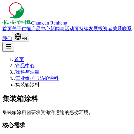
Chang'an Renheng
首页
关于仁恒
产品中心
新闻与活动
可持续发展
投资者关系
联系
我们
EN
首页
/
产品中心
/
涂料与油墨
/
工业维护与防护涂料
/
集装箱涂料
集装箱涂料
集装箱涂料需要承受海洋运输的恶劣环境。
核心需求