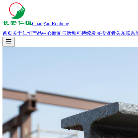
Chang'an Renheng
首页
关于仁恒
产品中心
新闻与活动
可持续发展
投资者关系
联系