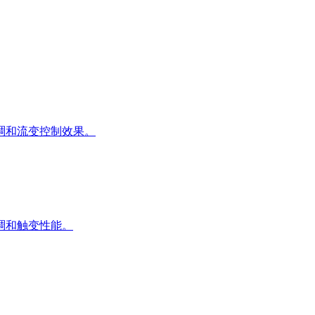
稠和流变控制效果。
稠和触变性能。