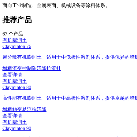
面向工业制造、金属表面、机械设备等涂料体系。
推荐产品
67
个产品
有机膨润土
Clayminton 76
易分散有机膨润土，适用于中低极性溶剂体系，提供优异的增
增稠
流变控制
防沉降
抗流挂
查看详情
有机膨润土
Clayminton 80
高性能有机膨润土，适用于中高极性溶剂体系，提供卓越的增
增稠
触变
悬浮
抗沉降
查看详情
有机膨润土
Clayminton 90