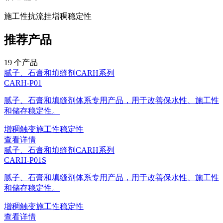
施工性
抗流挂
增稠
稳定性
推荐产品
19
个产品
腻子、石膏和填缝剂
CARH系列
CARH-P01
腻子、石膏和填缝剂体系专用产品，用于改善保水性、施工性
和储存稳定性。
增稠
触变
施工性
稳定性
查看详情
腻子、石膏和填缝剂
CARH系列
CARH-P01S
腻子、石膏和填缝剂体系专用产品，用于改善保水性、施工性
和储存稳定性。
增稠
触变
施工性
稳定性
查看详情