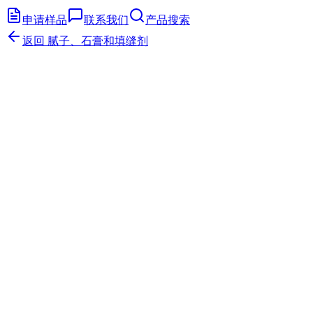
申请样品
联系我们
产品搜索
返回
腻子、石膏和填缝剂