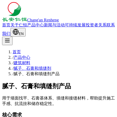
Chang'an Renheng
首页
关于仁恒
产品中心
新闻与活动
可持续发展
投资者关系
联系
我们
EN
首页
/
产品中心
/
建筑材料
/
腻子、石膏和填缝剂
/
腻子、石膏和填缝剂产品
腻子、石膏和填缝剂产品
用于墙面找平、石膏基体系、填缝和接缝材料，帮助提升施工
手感、抗流挂和储存稳定性。
核心需求