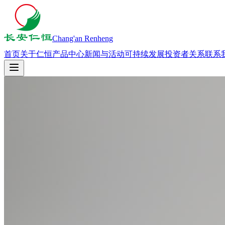
Chang'an Renheng
首页
关于仁恒
产品中心
新闻与活动
可持续发展
投资者关系
联系