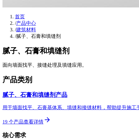
首页
/
产品中心
/
建筑材料
/
腻子、石膏和填缝剂
腻子、石膏和填缝剂
面向墙面找平、接缝处理及填缝应用。
产品类别
腻子、石膏和填缝剂产品
用于墙面找平、石膏基体系、填缝和接缝材料，帮助提升施工
19
个产品
查看详情
核心需求