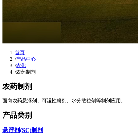
首页
/
产品中心
/
农化
/
农药制剂
农药制剂
面向农药悬浮剂、可湿性粉剂、水分散粒剂等制剂应用。
产品类别
悬浮剂(SC)制剂