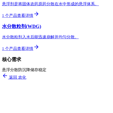
悬浮剂是将固体农药原药分散在水中形成的悬浮体系。
1
个产品
查看详情
水分散粒剂(WDG)
水分散粒剂入水后能迅速崩解并均匀分散。
1
个产品
查看详情
核心需求
悬浮
分散
防沉降
储存稳定
返回
农化