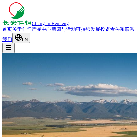
Chang'an Renheng
首页
关于仁恒
产品中心
新闻与活动
可持续发展
投资者关系
联系
我们
EN