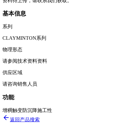
资料待上传，请联系我们获取。
基本信息
系列
CLAYMINTON系列
物理形态
请参阅技术资料资料
供应区域
请咨询销售人员
功能
增稠
触变
防沉降
施工性
返回产品搜索