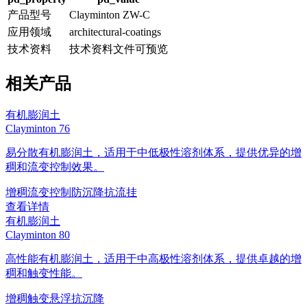
产品型号
Clayminton ZW-C
应用领域
architectural-coatings
技术资料
技术资料文件可预览
相关产品
有机膨润土
Clayminton 76
易分散有机膨润土，适用于中低极性溶剂体系，提供优异的增
稠和流变控制效果。
增稠
流变控制
防沉降
抗流挂
查看详情
有机膨润土
Clayminton 80
高性能有机膨润土，适用于中高极性溶剂体系，提供卓越的增
稠和触变性能。
增稠
触变
悬浮
抗沉降