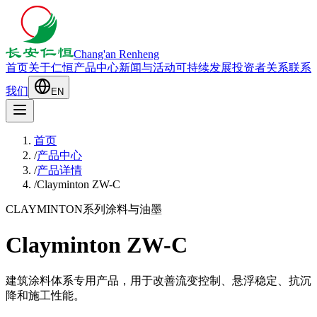
Chang'an Renheng
首页
关于仁恒
产品中心
新闻与活动
可持续发展
投资者关系
联系
我们
EN
首页
/
产品中心
/
产品详情
/
Clayminton ZW-C
CLAYMINTON系列
涂料与油墨
Clayminton ZW-C
建筑涂料体系专用产品，用于改善流变控制、悬浮稳定、抗沉
降和施工性能。