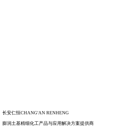
长安仁恒
CHANG'AN RENHENG
膨润土基精细化工产品与应用解决方案提供商