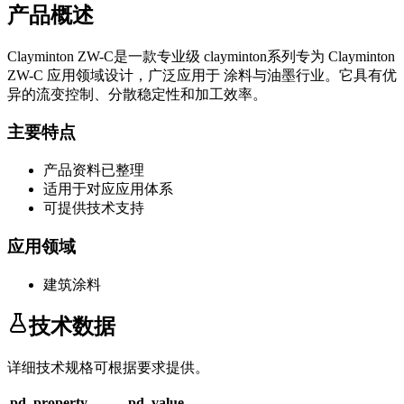
产品概述
Clayminton ZW-C
是一款专业级
clayminton系列
专为
Clayminton
ZW-C
应用领域设计，广泛应用于
涂料与油墨
行业。它具有优
异的流变控制、分散稳定性和加工效率。
主要特点
产品资料已整理
适用于对应应用体系
可提供技术支持
应用领域
建筑涂料
技术数据
详细技术规格可根据要求提供。
pd_property
pd_value