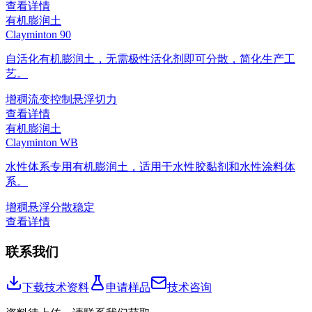
查看详情
有机膨润土
Clayminton 90
自活化有机膨润土，无需极性活化剂即可分散，简化生产工
艺。
增稠
流变控制
悬浮
切力
查看详情
有机膨润土
Clayminton WB
水性体系专用有机膨润土，适用于水性胶黏剂和水性涂料体
系。
增稠
悬浮
分散稳定
查看详情
联系我们
下载技术资料
申请样品
技术咨询