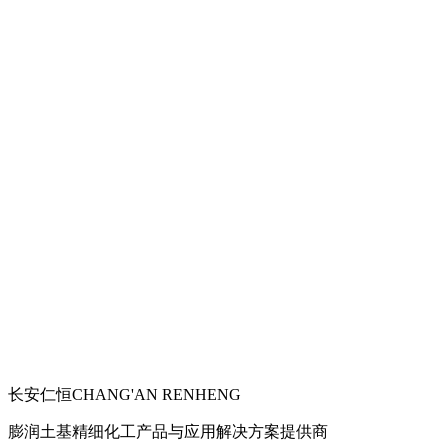
长安仁恒
CHANG'AN RENHENG
膨润土基精细化工产品与应用解决方案提供商