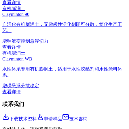
查看详情
有机膨润土
Clayminton 90
自活化有机膨润土，无需极性活化剂即可分散，简化生产工
艺。
增稠
流变控制
悬浮
切力
查看详情
有机膨润土
Clayminton WB
水性体系专用有机膨润土，适用于水性胶黏剂和水性涂料体
系。
增稠
悬浮
分散稳定
查看详情
联系我们
下载技术资料
申请样品
技术咨询