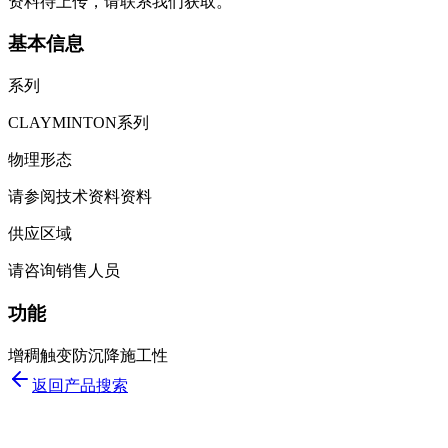
资料待上传，请联系我们获取。
基本信息
系列
CLAYMINTON系列
物理形态
请参阅技术资料资料
供应区域
请咨询销售人员
功能
增稠
触变
防沉降
施工性
返回产品搜索