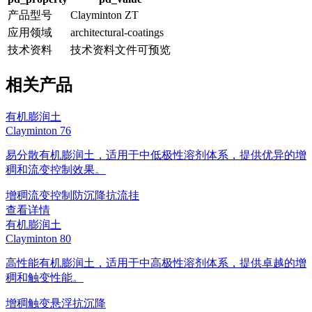
产品型号
Clayminton ZT
应用领域
architectural-coatings
技术资料
技术资料文件可预览
相关产品
有机膨润土
Clayminton 76
易分散有机膨润土，适用于中低极性溶剂体系，提供优异的增
稠和流变控制效果。
增稠
流变控制
防沉降
抗流挂
查看详情
有机膨润土
Clayminton 80
高性能有机膨润土，适用于中高极性溶剂体系，提供卓越的增
稠和触变性能。
增稠
触变
悬浮
抗沉降