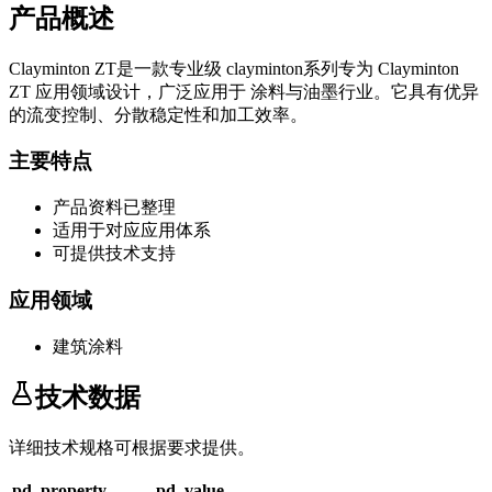
产品概述
Clayminton ZT
是一款专业级
clayminton系列
专为
Clayminton
ZT
应用领域设计，广泛应用于
涂料与油墨
行业。它具有优异
的流变控制、分散稳定性和加工效率。
主要特点
产品资料已整理
适用于对应应用体系
可提供技术支持
应用领域
建筑涂料
技术数据
详细技术规格可根据要求提供。
pd_property
pd_value