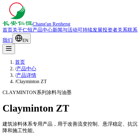
Chang'an Renheng
首页
关于仁恒
产品中心
新闻与活动
可持续发展
投资者关系
联系
我们
EN
首页
/
产品中心
/
产品详情
/
Clayminton ZT
CLAYMINTON系列
涂料与油墨
Clayminton ZT
建筑涂料体系专用产品，用于改善流变控制、悬浮稳定、抗沉
降和施工性能。