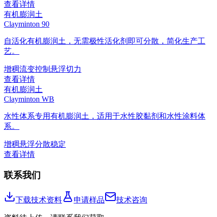
查看详情
有机膨润土
Clayminton 90
自活化有机膨润土，无需极性活化剂即可分散，简化生产工
艺。
增稠
流变控制
悬浮
切力
查看详情
有机膨润土
Clayminton WB
水性体系专用有机膨润土，适用于水性胶黏剂和水性涂料体
系。
增稠
悬浮
分散稳定
查看详情
联系我们
下载技术资料
申请样品
技术咨询