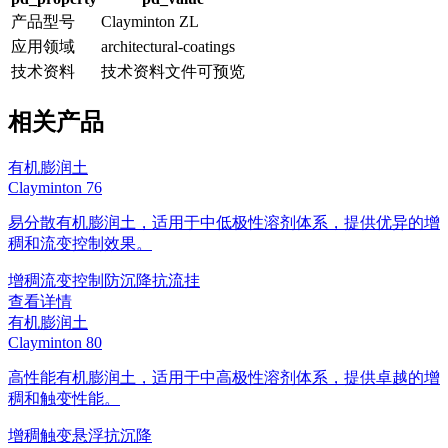
产品型号
Clayminton ZL
应用领域
architectural-coatings
技术资料
技术资料文件可预览
相关产品
有机膨润土
Clayminton 76
易分散有机膨润土，适用于中低极性溶剂体系，提供优异的增
稠和流变控制效果。
增稠
流变控制
防沉降
抗流挂
查看详情
有机膨润土
Clayminton 80
高性能有机膨润土，适用于中高极性溶剂体系，提供卓越的增
稠和触变性能。
增稠
触变
悬浮
抗沉降