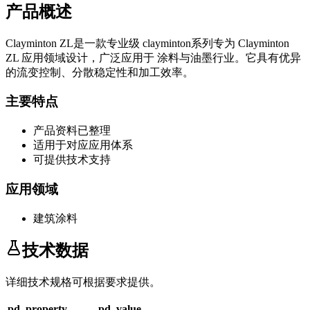
产品概述
Clayminton ZL
是一款专业级
clayminton系列
专为
Clayminton
ZL
应用领域设计，广泛应用于
涂料与油墨
行业。它具有优异
的流变控制、分散稳定性和加工效率。
主要特点
产品资料已整理
适用于对应应用体系
可提供技术支持
应用领域
建筑涂料
技术数据
详细技术规格可根据要求提供。
pd_property
pd_value