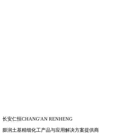
长安仁恒
CHANG'AN RENHENG
膨润土基精细化工产品与应用解决方案提供商