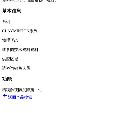
资料待上传，请联系我们获取。
基本信息
系列
CLAYMINTON系列
物理形态
请参阅技术资料资料
供应区域
请咨询销售人员
功能
增稠
触变
防沉降
施工性
返回产品搜索