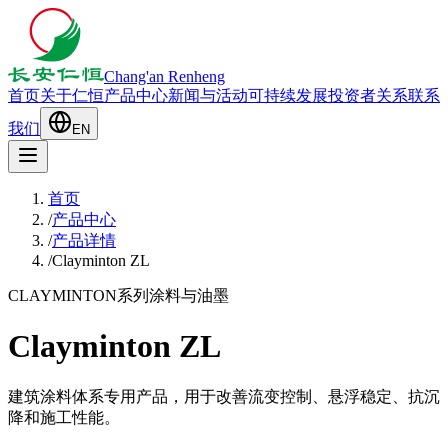
Chang'an Renheng
首页
关于仁恒
产品中心
新闻与活动
可持续发展
投资者关系
联系
我们
EN
首页
/
产品中心
/
产品详情
/
Clayminton ZL
CLAYMINTON系列
涂料与油墨
Clayminton ZL
建筑涂料体系专用产品，用于改善流变控制、悬浮稳定、抗沉
降和施工性能。