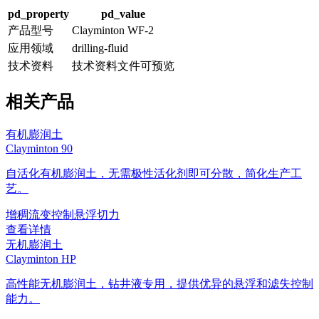
pd_property
pd_value
产品型号
Clayminton WF-2
应用领域
drilling-fluid
技术资料
技术资料文件可预览
相关产品
有机膨润土
Clayminton 90
自活化有机膨润土，无需极性活化剂即可分散，简化生产工
艺。
增稠
流变控制
悬浮
切力
查看详情
无机膨润土
Clayminton HP
高性能无机膨润土，钻井液专用，提供优异的悬浮和滤失控制
能力。