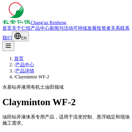
Chang'an Renheng
首页
关于仁恒
产品中心
新闻与活动
可持续发展
投资者关系
联系
我们
EN
首页
/
产品中心
/
产品详情
/
Clayminton WF-2
水基钻井液用有机土
油田领域
Clayminton WF-2
油田钻井液体系专用产品，适用于流变控制、悬浮稳定和现场
施工需求。