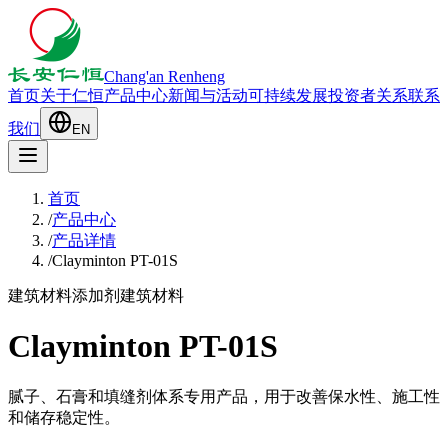
Chang'an Renheng
首页
关于仁恒
产品中心
新闻与活动
可持续发展
投资者关系
联系
我们
EN
首页
/
产品中心
/
产品详情
/
Clayminton PT-01S
建筑材料添加剂
建筑材料
Clayminton PT-01S
腻子、石膏和填缝剂体系专用产品，用于改善保水性、施工性
和储存稳定性。