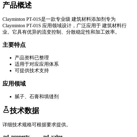
产品概述
Clayminton PT-01S
是一款专业级
建筑材料添加剂
专为
Clayminton PT-01S
应用领域设计，广泛应用于
建筑材料
行
业。它具有优异的流变控制、分散稳定性和加工效率。
主要特点
产品资料已整理
适用于对应应用体系
可提供技术支持
应用领域
腻子、石膏和填缝剂
技术数据
详细技术规格可根据要求提供。
pd_property
pd_value