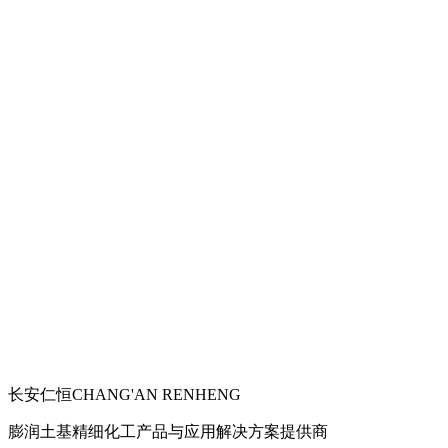
长安仁恒
CHANG'AN RENHENG
膨润土基精细化工产品与应用解决方案提供商