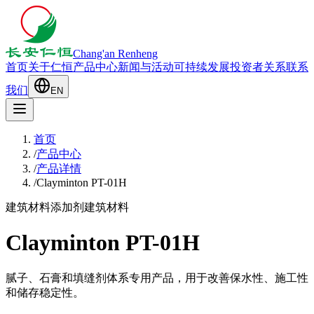
Chang'an Renheng
首页
关于仁恒
产品中心
新闻与活动
可持续发展
投资者关系
联系
我们
EN
首页
/
产品中心
/
产品详情
/
Clayminton PT-01H
建筑材料添加剂
建筑材料
Clayminton PT-01H
腻子、石膏和填缝剂体系专用产品，用于改善保水性、施工性
和储存稳定性。