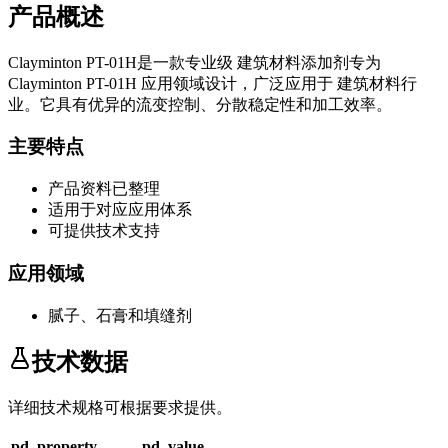
产品概述
Clayminton PT-01H
是一款专业级
建筑材料添加剂
专为
Clayminton PT-01H
应用领域设计，广泛应用于
建筑材料
行
业。它具有优异的流变控制、分散稳定性和加工效率。
主要特点
产品资料已整理
适用于对应应用体系
可提供技术支持
应用领域
腻子、石膏和填缝剂
技术数据
详细技术规格可根据要求提供。
pd_property
pd_value