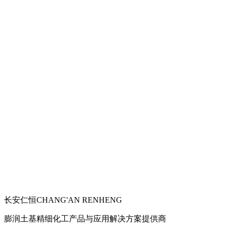
长安仁恒
CHANG'AN RENHENG
膨润土基精细化工产品与应用解决方案提供商