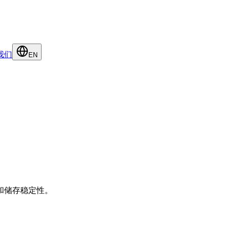
我们
EN
和储存稳定性。