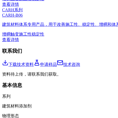
查看详情
CARH系列
CARH-B06
建筑材料体系专用产品，用于改善施工性、稳定性、增稠和体
增稠
触变
施工性
稳定性
查看详情
联系我们
下载技术资料
申请样品
技术咨询
资料待上传，请联系我们获取。
基本信息
系列
建筑材料添加剂
物理形态