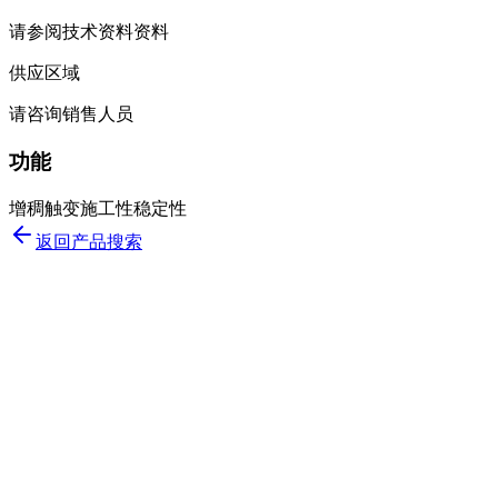
请参阅技术资料资料
供应区域
请咨询销售人员
功能
增稠
触变
施工性
稳定性
返回产品搜索