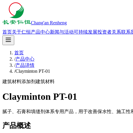
Chang'an Renheng
首页
关于仁恒
产品中心
新闻与活动
可持续发展
投资者关系
联系
首页
/
产品中心
/
产品详情
/
Clayminton PT-01
建筑材料添加剂
建筑材料
Clayminton PT-01
腻子、石膏和填缝剂体系专用产品，用于改善保水性、施工性
产品概述