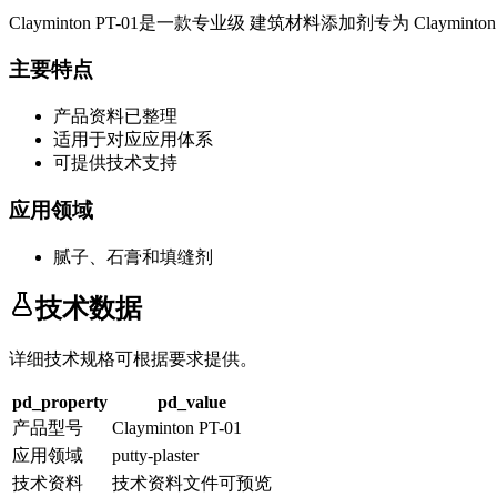
Clayminton PT-01
是一款专业级
建筑材料添加剂
专为
Clayminton
主要特点
产品资料已整理
适用于对应应用体系
可提供技术支持
应用领域
腻子、石膏和填缝剂
技术数据
详细技术规格可根据要求提供。
pd_property
pd_value
产品型号
Clayminton PT-01
应用领域
putty-plaster
技术资料
技术资料文件可预览