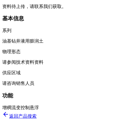
资料待上传，请联系我们获取。
基本信息
系列
油基钻井液用膨润土
物理形态
请参阅技术资料资料
供应区域
请咨询销售人员
功能
增稠
流变控制
悬浮
返回产品搜索