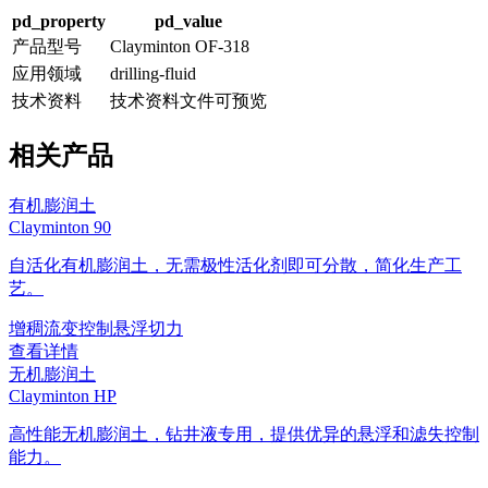
pd_property
pd_value
产品型号
Clayminton OF-318
应用领域
drilling-fluid
技术资料
技术资料文件可预览
相关产品
有机膨润土
Clayminton 90
自活化有机膨润土，无需极性活化剂即可分散，简化生产工
艺。
增稠
流变控制
悬浮
切力
查看详情
无机膨润土
Clayminton HP
高性能无机膨润土，钻井液专用，提供优异的悬浮和滤失控制
能力。