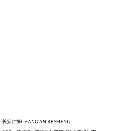
长安仁恒
CHANG'AN RENHENG