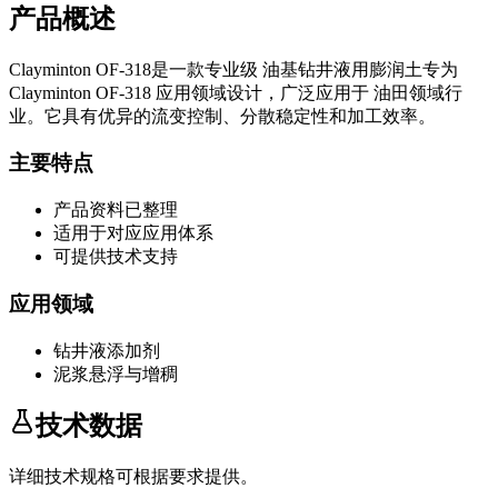
产品概述
Clayminton OF-318
是一款专业级
油基钻井液用膨润土
专为
Clayminton OF-318
应用领域设计，广泛应用于
油田领域
行
业。它具有优异的流变控制、分散稳定性和加工效率。
主要特点
产品资料已整理
适用于对应应用体系
可提供技术支持
应用领域
钻井液添加剂
泥浆悬浮与增稠
技术数据
详细技术规格可根据要求提供。