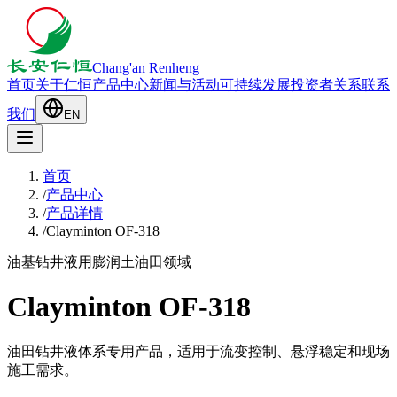
Chang'an Renheng
首页
关于仁恒
产品中心
新闻与活动
可持续发展
投资者关系
联系
我们
EN
首页
/
产品中心
/
产品详情
/
Clayminton OF-318
油基钻井液用膨润土
油田领域
Clayminton OF-318
油田钻井液体系专用产品，适用于流变控制、悬浮稳定和现场
施工需求。