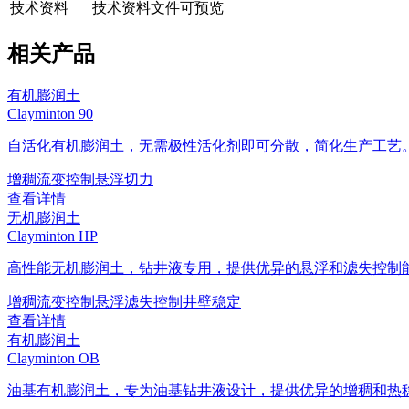
技术资料
技术资料文件可预览
相关产品
有机膨润土
Clayminton 90
自活化有机膨润土，无需极性活化剂即可分散，简化生产工艺
增稠
流变控制
悬浮
切力
查看详情
无机膨润土
Clayminton HP
高性能无机膨润土，钻井液专用，提供优异的悬浮和滤失控制
增稠
流变控制
悬浮
滤失控制
井壁稳定
查看详情
有机膨润土
Clayminton OB
油基有机膨润土，专为油基钻井液设计，提供优异的增稠和热