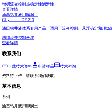
增稠
流变控制
热稳定性
润滑性
查看详情
油基钻井液用膨润土
Clayminton OF-213
油田钻井液体系专用产品，适用于流变控制、悬浮稳定和现场
增稠
流变控制
悬浮
查看详情
联系我们
下载技术资料
申请样品
技术咨询
资料待上传，请联系我们获取。
基本信息
系列
油基钻井液用膨润土