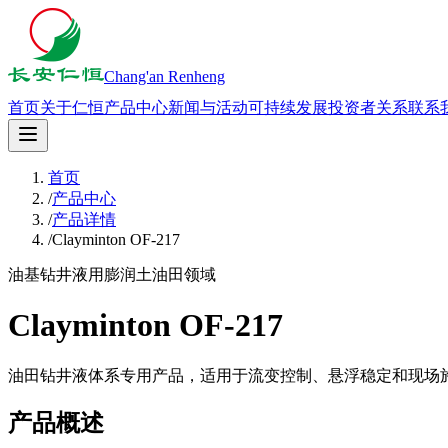
Chang'an Renheng
首页
关于仁恒
产品中心
新闻与活动
可持续发展
投资者关系
联系
首页
/
产品中心
/
产品详情
/
Clayminton OF-217
油基钻井液用膨润土
油田领域
Clayminton OF-217
油田钻井液体系专用产品，适用于流变控制、悬浮稳定和现场
产品概述