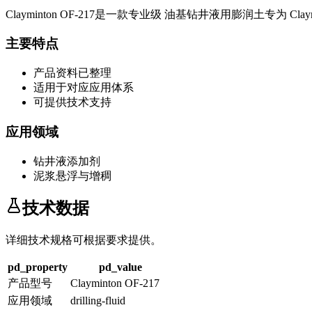
Clayminton OF-217
是一款专业级
油基钻井液用膨润土
专为
Clay
主要特点
产品资料已整理
适用于对应应用体系
可提供技术支持
应用领域
钻井液添加剂
泥浆悬浮与增稠
技术数据
详细技术规格可根据要求提供。
pd_property
pd_value
产品型号
Clayminton OF-217
应用领域
drilling-fluid