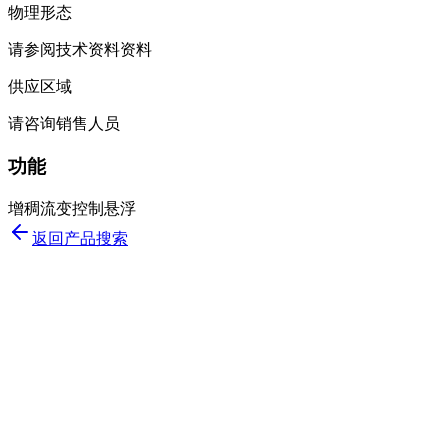
物理形态
请参阅技术资料资料
供应区域
请咨询销售人员
功能
增稠
流变控制
悬浮
返回产品搜索