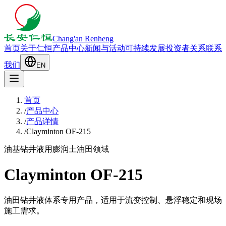
Chang'an Renheng
首页
关于仁恒
产品中心
新闻与活动
可持续发展
投资者关系
联系
我们
EN
首页
/
产品中心
/
产品详情
/
Clayminton OF-215
油基钻井液用膨润土
油田领域
Clayminton OF-215
油田钻井液体系专用产品，适用于流变控制、悬浮稳定和现场
施工需求。