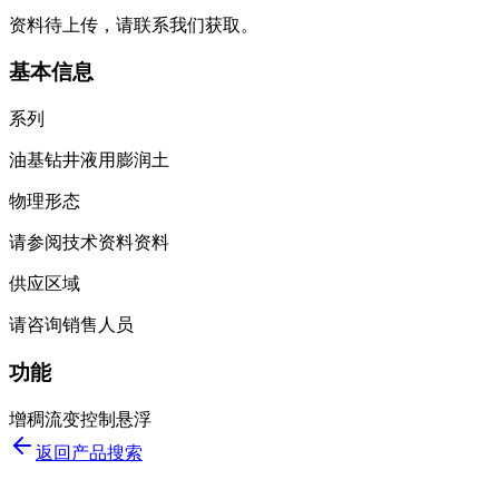
资料待上传，请联系我们获取。
基本信息
系列
油基钻井液用膨润土
物理形态
请参阅技术资料资料
供应区域
请咨询销售人员
功能
增稠
流变控制
悬浮
返回产品搜索