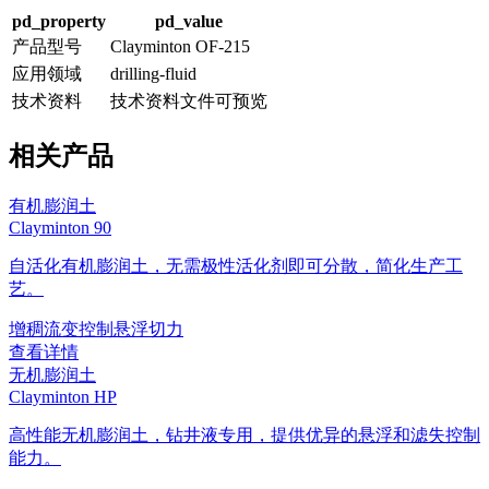
pd_property
pd_value
产品型号
Clayminton OF-215
应用领域
drilling-fluid
技术资料
技术资料文件可预览
相关产品
有机膨润土
Clayminton 90
自活化有机膨润土，无需极性活化剂即可分散，简化生产工
艺。
增稠
流变控制
悬浮
切力
查看详情
无机膨润土
Clayminton HP
高性能无机膨润土，钻井液专用，提供优异的悬浮和滤失控制
能力。