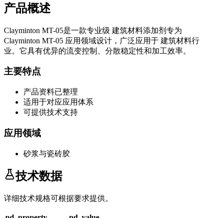
产品概述
Clayminton MT-05
是一款专业级
建筑材料添加剂
专为
Clayminton MT-05
应用领域设计，广泛应用于
建筑材料
行
业。它具有优异的流变控制、分散稳定性和加工效率。
主要特点
产品资料已整理
适用于对应应用体系
可提供技术支持
应用领域
砂浆与瓷砖胶
技术数据
详细技术规格可根据要求提供。
pd_property
pd_value