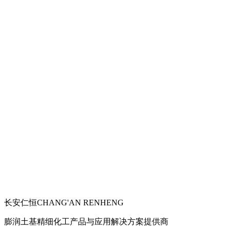
长安仁恒
CHANG'AN RENHENG
膨润土基精细化工产品与应用解决方案提供商