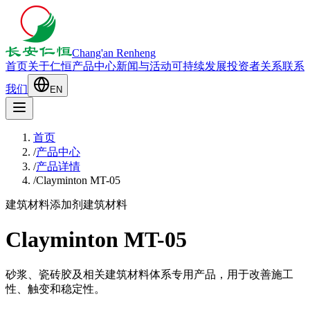
Chang'an Renheng
首页
关于仁恒
产品中心
新闻与活动
可持续发展
投资者关系
联系
我们
EN
首页
/
产品中心
/
产品详情
/
Clayminton MT-05
建筑材料添加剂
建筑材料
Clayminton MT-05
砂浆、瓷砖胶及相关建筑材料体系专用产品，用于改善施工
性、触变和稳定性。