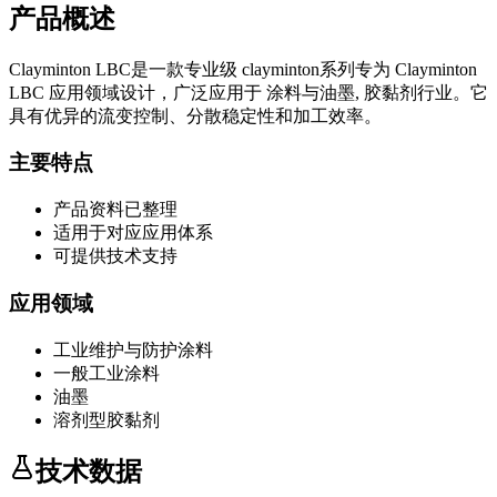
产品概述
Clayminton LBC
是一款专业级
clayminton系列
专为
Clayminton
LBC
应用领域设计，广泛应用于
涂料与油墨, 胶黏剂
行业。它
具有优异的流变控制、分散稳定性和加工效率。
主要特点
产品资料已整理
适用于对应应用体系
可提供技术支持
应用领域
工业维护与防护涂料
一般工业涂料
油墨
溶剂型胶黏剂
技术数据