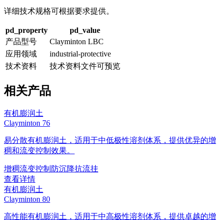
详细技术规格可根据要求提供。
pd_property
pd_value
产品型号
Clayminton LBC
应用领域
industrial-protective
技术资料
技术资料文件可预览
相关产品
有机膨润土
Clayminton 76
易分散有机膨润土，适用于中低极性溶剂体系，提供优异的增
稠和流变控制效果。
增稠
流变控制
防沉降
抗流挂
查看详情
有机膨润土
Clayminton 80
高性能有机膨润土，适用于中高极性溶剂体系，提供卓越的增