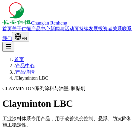
Chang'an Renheng
首页
关于仁恒
产品中心
新闻与活动
可持续发展
投资者关系
联系
我们
EN
首页
/
产品中心
/
产品详情
/
Clayminton LBC
CLAYMINTON系列
涂料与油墨, 胶黏剂
Clayminton LBC
工业涂料体系专用产品，用于改善流变控制、悬浮、防沉降和
施工稳定性。