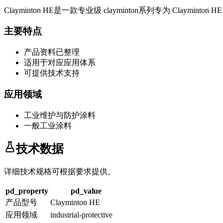
Clayminton HE
是一款专业级
clayminton系列
专为
Clayminton HE
主要特点
产品资料已整理
适用于对应应用体系
可提供技术支持
应用领域
工业维护与防护涂料
一般工业涂料
技术数据
详细技术规格可根据要求提供。
pd_property
pd_value
产品型号
Clayminton HE
应用领域
industrial-protective