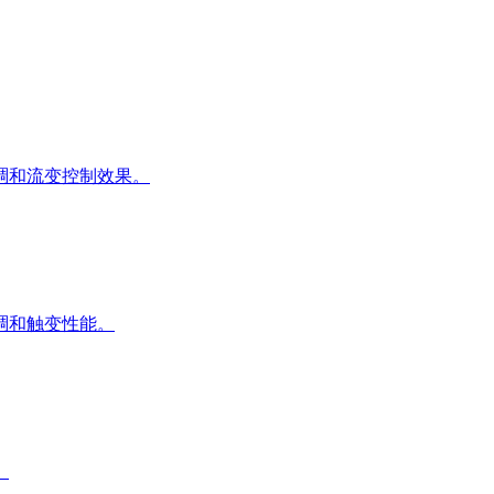
稠和流变控制效果。
稠和触变性能。
。