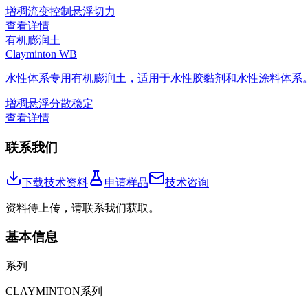
增稠
流变控制
悬浮
切力
查看详情
有机膨润土
Clayminton WB
水性体系专用有机膨润土，适用于水性胶黏剂和水性涂料体系
增稠
悬浮
分散稳定
查看详情
联系我们
下载技术资料
申请样品
技术咨询
资料待上传，请联系我们获取。
基本信息
系列
CLAYMINTON系列