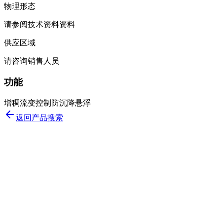
物理形态
请参阅技术资料资料
供应区域
请咨询销售人员
功能
增稠
流变控制
防沉降
悬浮
返回产品搜索