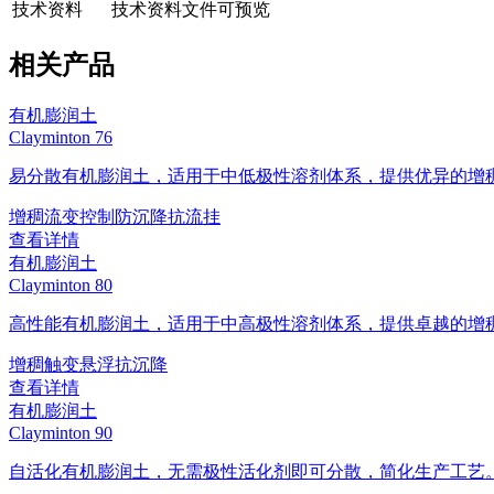
技术资料
技术资料文件可预览
相关产品
有机膨润土
Clayminton 76
易分散有机膨润土，适用于中低极性溶剂体系，提供优异的增
增稠
流变控制
防沉降
抗流挂
查看详情
有机膨润土
Clayminton 80
高性能有机膨润土，适用于中高极性溶剂体系，提供卓越的增
增稠
触变
悬浮
抗沉降
查看详情
有机膨润土
Clayminton 90
自活化有机膨润土，无需极性活化剂即可分散，简化生产工艺