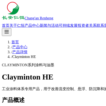
Chang'an Renheng
首页
关于仁恒
产品中心
新闻与活动
可持续发展
投资者关系
联系
首页
/
产品中心
/
产品详情
/
Clayminton HE
CLAYMINTON系列
涂料与油墨
Clayminton HE
工业涂料体系专用产品，用于改善流变控制、悬浮、防沉降和
产品概述