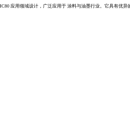
 HC80
应用领域设计，广泛应用于
涂料与油墨
行业。它具有优异