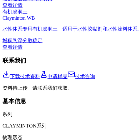
查看详情
有机膨润土
Clayminton WB
水性体系专用有机膨润土，适用于水性胶黏剂和水性涂料体系
增稠
悬浮
分散稳定
查看详情
联系我们
下载技术资料
申请样品
技术咨询
资料待上传，请联系我们获取。
基本信息
系列
CLAYMINTON系列
物理形态