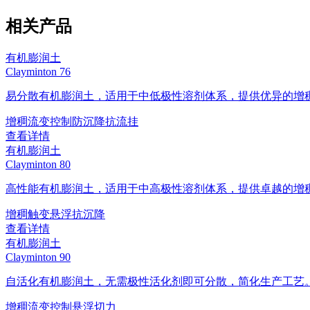
相关产品
有机膨润土
Clayminton 76
易分散有机膨润土，适用于中低极性溶剂体系，提供优异的增
增稠
流变控制
防沉降
抗流挂
查看详情
有机膨润土
Clayminton 80
高性能有机膨润土，适用于中高极性溶剂体系，提供卓越的增
增稠
触变
悬浮
抗沉降
查看详情
有机膨润土
Clayminton 90
自活化有机膨润土，无需极性活化剂即可分散，简化生产工艺
增稠
流变控制
悬浮
切力