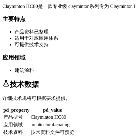
Clayminton HC80
是一款专业级
clayminton系列
专为
Clayminton
主要特点
产品资料已整理
适用于对应应用体系
可提供技术支持
应用领域
建筑涂料
技术数据
详细技术规格可根据要求提供。
pd_property
pd_value
产品型号
Clayminton HC80
应用领域
architectural-coatings
技术资料
技术资料文件可预览