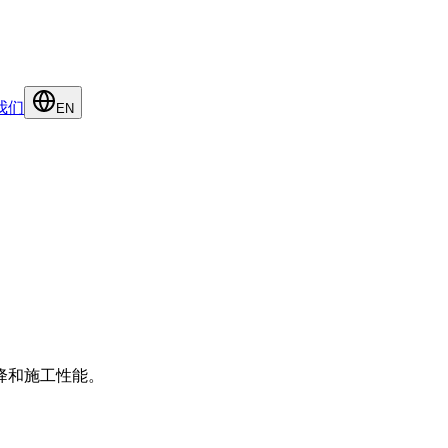
我们
EN
降和施工性能。