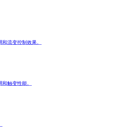
稠和流变控制效果。
稠和触变性能。
。