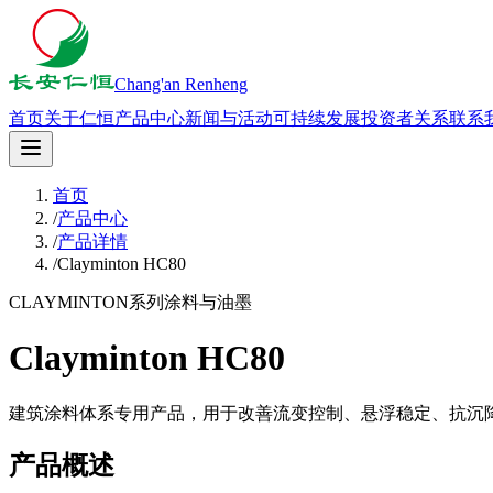
Chang'an Renheng
首页
关于仁恒
产品中心
新闻与活动
可持续发展
投资者关系
联系
首页
/
产品中心
/
产品详情
/
Clayminton HC80
CLAYMINTON系列
涂料与油墨
Clayminton HC80
建筑涂料体系专用产品，用于改善流变控制、悬浮稳定、抗沉
产品概述