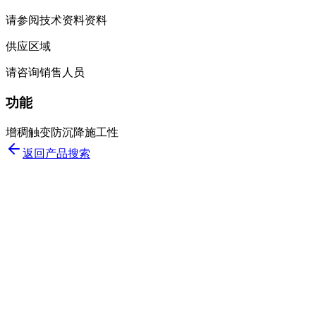
请参阅技术资料资料
供应区域
请咨询销售人员
功能
增稠
触变
防沉降
施工性
返回产品搜索