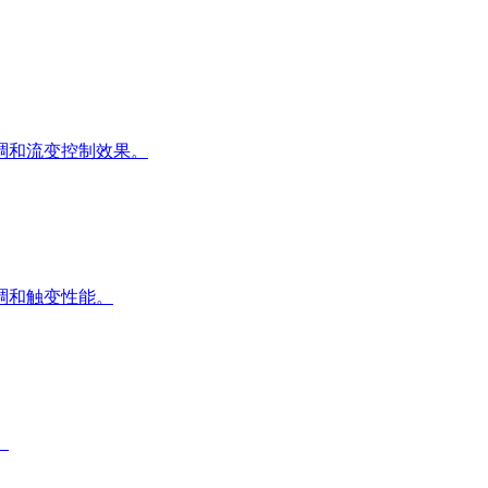
稠和流变控制效果。
稠和触变性能。
。