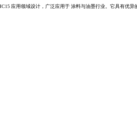
 HC15
应用领域设计，广泛应用于
涂料与油墨
行业。它具有优异