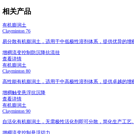
相关产品
有机膨润土
Clayminton 76
易分散有机膨润土，适用于中低极性溶剂体系，提供优异的增
增稠
流变控制
防沉降
抗流挂
查看详情
有机膨润土
Clayminton 80
高性能有机膨润土，适用于中高极性溶剂体系，提供卓越的增
增稠
触变
悬浮
抗沉降
查看详情
有机膨润土
Clayminton 90
自活化有机膨润土，无需极性活化剂即可分散，简化生产工艺
增稠
流变控制
悬浮
切力