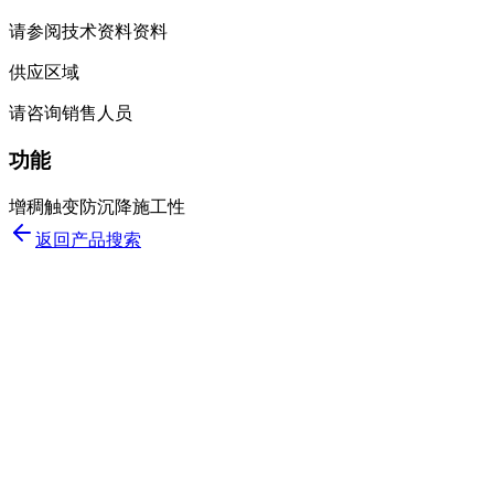
请参阅技术资料资料
供应区域
请咨询销售人员
功能
增稠
触变
防沉降
施工性
返回产品搜索