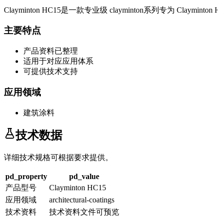
Clayminton HC15
是一款专业级
clayminton系列
专为
Clayminton
主要特点
产品资料已整理
适用于对应应用体系
可提供技术支持
应用领域
建筑涂料
技术数据
详细技术规格可根据要求提供。
pd_property
pd_value
产品型号
Clayminton HC15
应用领域
architectural-coatings
技术资料
技术资料文件可预览