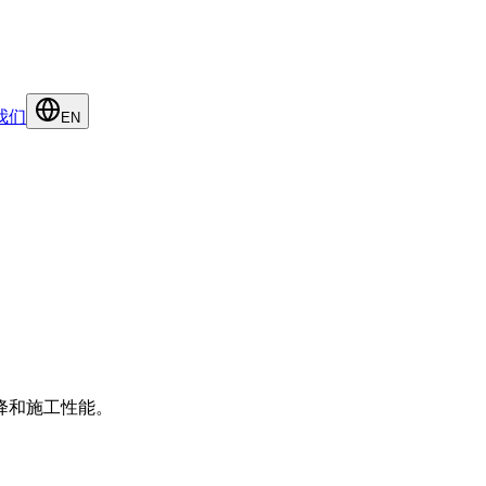
我们
EN
降和施工性能。