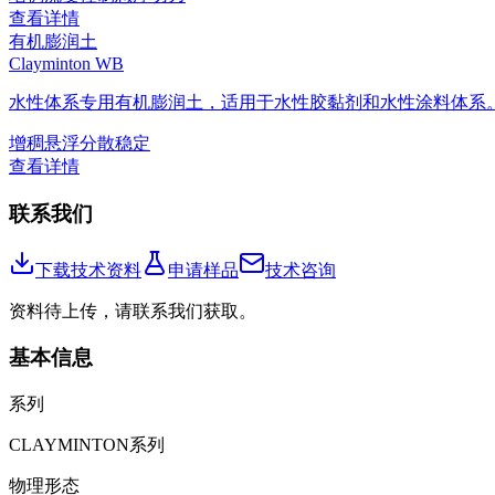
查看详情
有机膨润土
Clayminton WB
水性体系专用有机膨润土，适用于水性胶黏剂和水性涂料体系
增稠
悬浮
分散稳定
查看详情
联系我们
下载技术资料
申请样品
技术咨询
资料待上传，请联系我们获取。
基本信息
系列
CLAYMINTON系列
物理形态