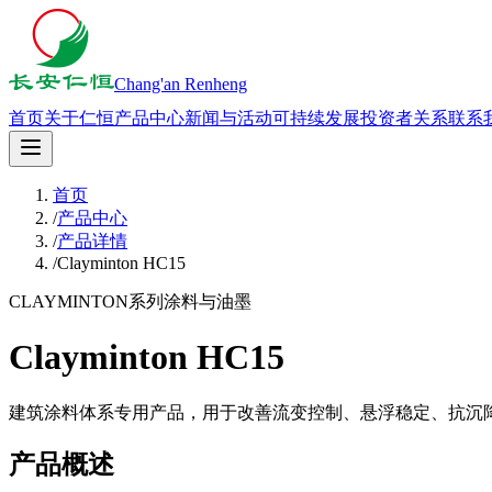
Chang'an Renheng
首页
关于仁恒
产品中心
新闻与活动
可持续发展
投资者关系
联系
首页
/
产品中心
/
产品详情
/
Clayminton HC15
CLAYMINTON系列
涂料与油墨
Clayminton HC15
建筑涂料体系专用产品，用于改善流变控制、悬浮稳定、抗沉
产品概述