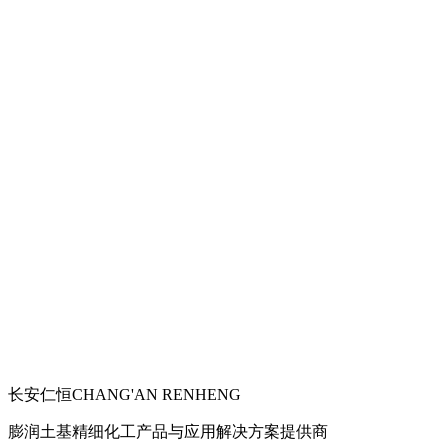
长安仁恒
CHANG'AN RENHENG
膨润土基精细化工产品与应用解决方案提供商