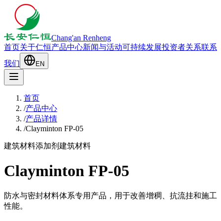
Chang'an Renheng
首页
关于仁恒
产品中心
新闻与活动
可持续发展
投资者关系
联系
我们
EN
首页
/
产品中心
/
产品详情
/
Clayminton FP-05
建筑材料添加剂
建筑材料
Clayminton FP-05
防水与密封材料体系专用产品，用于改善增稠、抗流挂和施工
性能。