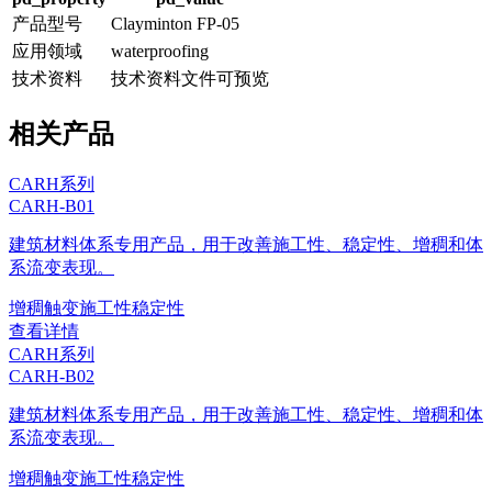
产品型号
Clayminton FP-05
应用领域
waterproofing
技术资料
技术资料文件可预览
相关产品
CARH系列
CARH-B01
建筑材料体系专用产品，用于改善施工性、稳定性、增稠和体
系流变表现。
增稠
触变
施工性
稳定性
查看详情
CARH系列
CARH-B02
建筑材料体系专用产品，用于改善施工性、稳定性、增稠和体
系流变表现。
增稠
触变
施工性
稳定性