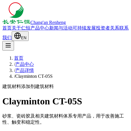
Chang'an Renheng
首页
关于仁恒
产品中心
新闻与活动
可持续发展
投资者关系
联系
我们
EN
首页
/
产品中心
/
产品详情
/
Clayminton CT-05S
建筑材料添加剂
建筑材料
Clayminton CT-05S
砂浆、瓷砖胶及相关建筑材料体系专用产品，用于改善施工
性、触变和稳定性。