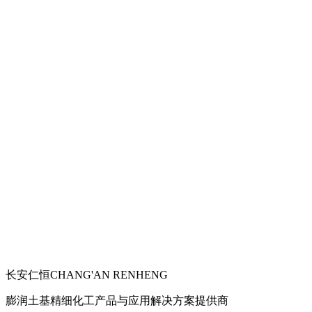
长安仁恒
CHANG'AN RENHENG
膨润土基精细化工产品与应用解决方案提供商