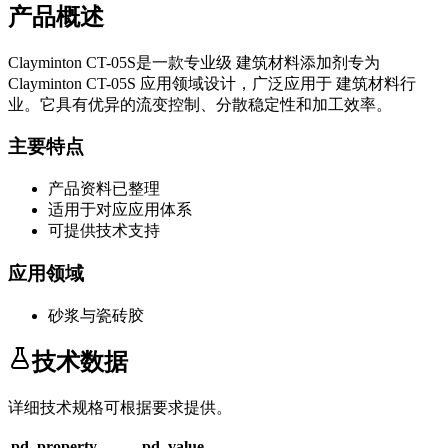
产品概述
Clayminton CT-05S
是一款专业级
建筑材料添加剂
专为
Clayminton CT-05S
应用领域设计，广泛应用于
建筑材料
行
业。它具有优异的流变控制、分散稳定性和加工效率。
主要特点
产品资料已整理
适用于对应应用体系
可提供技术支持
应用领域
砂浆与瓷砖胶
技术数据
详细技术规格可根据要求提供。
pd_property
pd_value