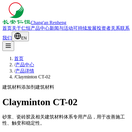
Chang'an Renheng
首页
关于仁恒
产品中心
新闻与活动
可持续发展
投资者关系
联系
我们
EN
首页
/
产品中心
/
产品详情
/
Clayminton CT-02
建筑材料添加剂
建筑材料
Clayminton CT-02
砂浆、瓷砖胶及相关建筑材料体系专用产品，用于改善施工
性、触变和稳定性。