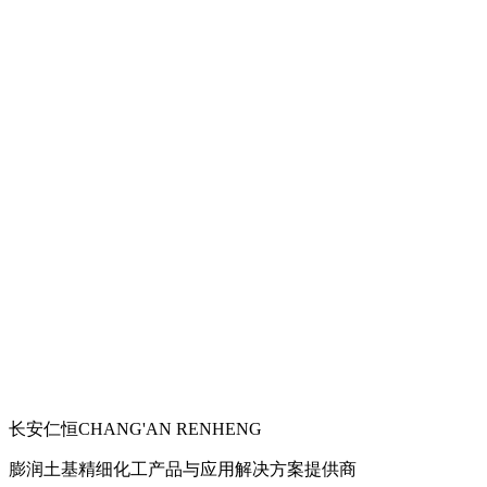
长安仁恒
CHANG'AN RENHENG
膨润土基精细化工产品与应用解决方案提供商