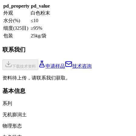
pd_property
pd_value
外观
白色粉末
水分(%)
≤10
细度(325目)
≥95%
包装
25kg/袋
联系我们
申请样品
技术咨询
下载技术资料
资料待上传，请联系我们获取。
基本信息
系列
无机膨润土
物理形态