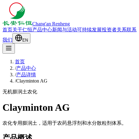
Chang'an Renheng
首页
关于仁恒
产品中心
新闻与活动
可持续发展
投资者关系
联系
我们
EN
首页
/
产品中心
/
产品详情
/
Clayminton AG
无机膨润土
农化
Clayminton AG
农化专用膨润土，适用于农药悬浮剂和水分散粒剂体系。
产品概述