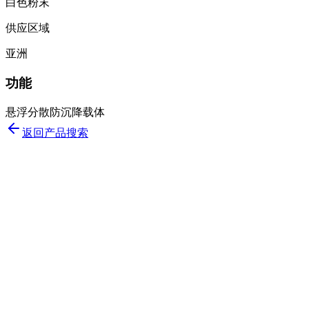
白色粉末
供应区域
亚洲
功能
悬浮
分散
防沉降
载体
返回产品搜索