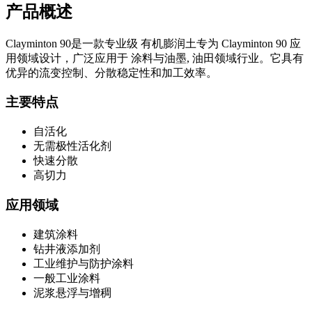
产品概述
Clayminton 90
是一款专业级
有机膨润土
专为
Clayminton 90
应
用领域设计，广泛应用于
涂料与油墨, 油田领域
行业。它具有
优异的流变控制、分散稳定性和加工效率。
主要特点
自活化
无需极性活化剂
快速分散
高切力
应用领域
建筑涂料
钻井液添加剂
工业维护与防护涂料
一般工业涂料
泥浆悬浮与增稠