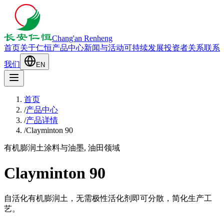
Chang'an Renheng
首页
关于仁恒
产品中心
新闻与活动
可持续发展
投资者关系
联系
我们
EN
首页
/
产品中心
/
产品详情
/
Clayminton 90
有机膨润土
涂料与油墨, 油田领域
Clayminton 90
自活化有机膨润土，无需极性活化剂即可分散，简化生产工
艺。