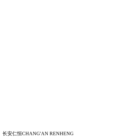
长安仁恒
CHANG'AN RENHENG