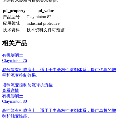
详细技术规格可根据要求提供。
pd_property
pd_value
产品型号
Clayminton 82
应用领域
industrial-protective
技术资料
技术资料文件可预览
相关产品
有机膨润土
Clayminton 76
易分散有机膨润土，适用于中低极性溶剂体系，提供优异的增
稠和流变控制效果。
增稠
流变控制
防沉降
抗流挂
查看详情
有机膨润土
Clayminton 80
高性能有机膨润土，适用于中高极性溶剂体系，提供卓越的增
稠和触变性能。