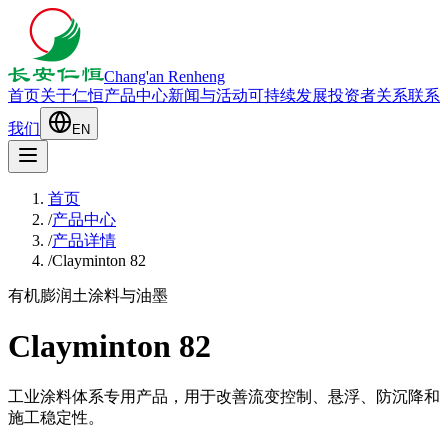
Chang'an Renheng
首页
关于仁恒
产品中心
新闻与活动
可持续发展
投资者关系
联系
我们
EN
首页
/
产品中心
/
产品详情
/
Clayminton 82
有机膨润土
涂料与油墨
Clayminton 82
工业涂料体系专用产品，用于改善流变控制、悬浮、防沉降和
施工稳定性。