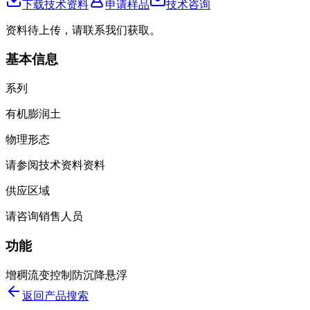
下载技术资料
申请样品
技术咨询
资料待上传，请联系我们获取。
基本信息
系列
有机膨润土
物理形态
请参阅技术资料资料
供应区域
请咨询销售人员
功能
增稠
流变控制
防沉降
悬浮
返回产品搜索