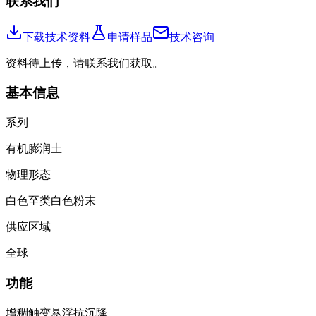
联系我们
下载技术资料
申请样品
技术咨询
资料待上传，请联系我们获取。
基本信息
系列
有机膨润土
物理形态
白色至类白色粉末
供应区域
全球
功能
增稠
触变
悬浮
抗沉降