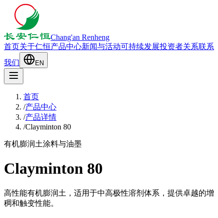
Chang'an Renheng
首页
关于仁恒
产品中心
新闻与活动
可持续发展
投资者关系
联系
我们
EN
首页
/
产品中心
/
产品详情
/
Clayminton 80
有机膨润土
涂料与油墨
Clayminton 80
高性能有机膨润土，适用于中高极性溶剂体系，提供卓越的增
稠和触变性能。