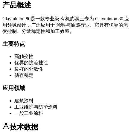
产品概述
Clayminton 80
是一款专业级
有机膨润土
专为
Clayminton 80
应
用领域设计，广泛应用于
涂料与油墨
行业。它具有优异的流
变控制、分散稳定性和加工效率。
主要特点
高触变性
优异的抗流挂性
良好的分散性
储存稳定
应用领域
建筑涂料
工业维护与防护涂料
一般工业涂料
技术数据