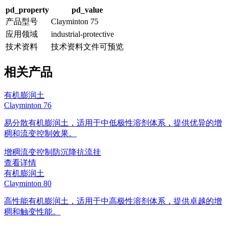
pd_property
pd_value
产品型号
Clayminton 75
应用领域
industrial-protective
技术资料
技术资料文件可预览
相关产品
有机膨润土
Clayminton 76
易分散有机膨润土，适用于中低极性溶剂体系，提供优异的增
稠和流变控制效果。
增稠
流变控制
防沉降
抗流挂
查看详情
有机膨润土
Clayminton 80
高性能有机膨润土，适用于中高极性溶剂体系，提供卓越的增
稠和触变性能。