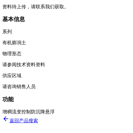
资料待上传，请联系我们获取。
基本信息
系列
有机膨润土
物理形态
请参阅技术资料资料
供应区域
请咨询销售人员
功能
增稠
流变控制
防沉降
悬浮
返回产品搜索