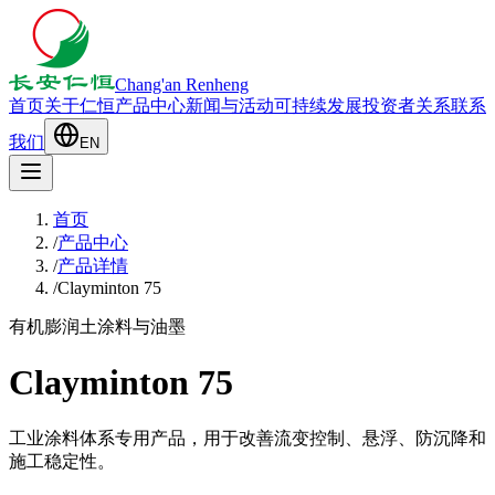
Chang'an Renheng
首页
关于仁恒
产品中心
新闻与活动
可持续发展
投资者关系
联系
我们
EN
首页
/
产品中心
/
产品详情
/
Clayminton 75
有机膨润土
涂料与油墨
Clayminton 75
工业涂料体系专用产品，用于改善流变控制、悬浮、防沉降和
施工稳定性。