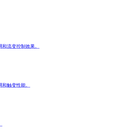
稠和流变控制效果。
稠和触变性能。
。