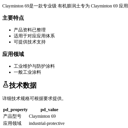
Clayminton 69
是一款专业级
有机膨润土
专为
Clayminton 69
应用
主要特点
产品资料已整理
适用于对应应用体系
可提供技术支持
应用领域
工业维护与防护涂料
一般工业涂料
技术数据
详细技术规格可根据要求提供。
pd_property
pd_value
产品型号
Clayminton 69
应用领域
industrial-protective