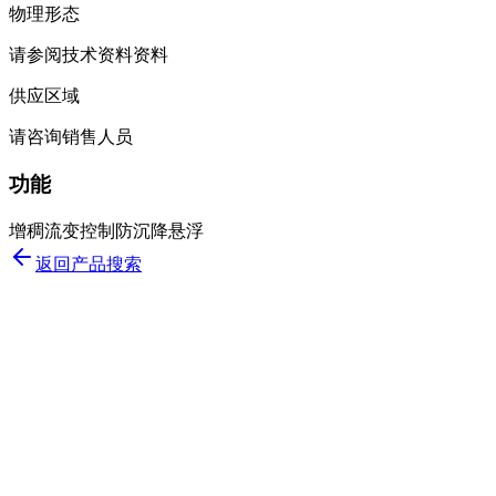
物理形态
请参阅技术资料资料
供应区域
请咨询销售人员
功能
增稠
流变控制
防沉降
悬浮
返回产品搜索