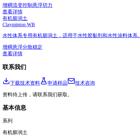
增稠
流变控制
悬浮
切力
查看详情
有机膨润土
Clayminton WB
水性体系专用有机膨润土，适用于水性胶黏剂和水性涂料体系
增稠
悬浮
分散稳定
查看详情
联系我们
下载技术资料
申请样品
技术咨询
资料待上传，请联系我们获取。
基本信息
系列
有机膨润土