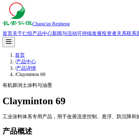
Chang'an Renheng
首页
关于仁恒
产品中心
新闻与活动
可持续发展
投资者关系
联系
首页
/
产品中心
/
产品详情
/
Clayminton 69
有机膨润土
涂料与油墨
Clayminton 69
工业涂料体系专用产品，用于改善流变控制、悬浮、防沉降和
产品概述