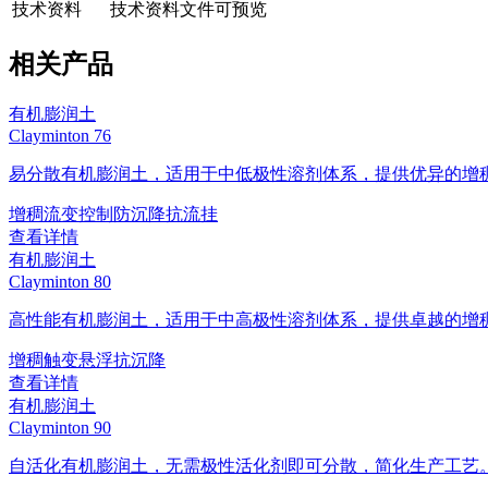
技术资料
技术资料文件可预览
相关产品
有机膨润土
Clayminton 76
易分散有机膨润土，适用于中低极性溶剂体系，提供优异的增
增稠
流变控制
防沉降
抗流挂
查看详情
有机膨润土
Clayminton 80
高性能有机膨润土，适用于中高极性溶剂体系，提供卓越的增
增稠
触变
悬浮
抗沉降
查看详情
有机膨润土
Clayminton 90
自活化有机膨润土，无需极性活化剂即可分散，简化生产工艺