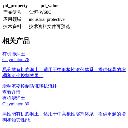
pd_property
pd_value
产品型号
仁恒-W68C
应用领域
industrial-protective
技术资料
技术资料文件可预览
相关产品
有机膨润土
Clayminton 76
易分散有机膨润土，适用于中低极性溶剂体系，提供优异的增
稠和流变控制效果。
增稠
流变控制
防沉降
抗流挂
查看详情
有机膨润土
Clayminton 80
高性能有机膨润土，适用于中高极性溶剂体系，提供卓越的增
稠和触变性能。