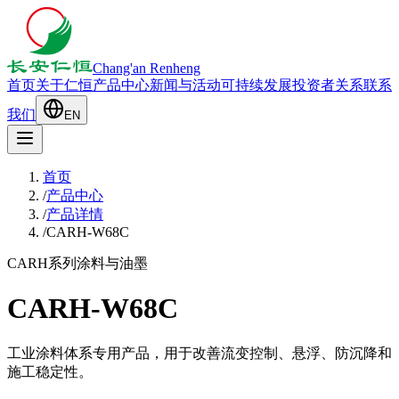
Chang'an Renheng
首页
关于仁恒
产品中心
新闻与活动
可持续发展
投资者关系
联系
我们
EN
首页
/
产品中心
/
产品详情
/
CARH-W68C
CARH系列
涂料与油墨
CARH-W68C
工业涂料体系专用产品，用于改善流变控制、悬浮、防沉降和
施工稳定性。