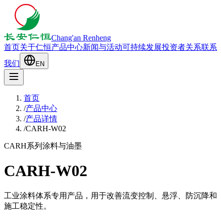
Chang'an Renheng
首页
关于仁恒
产品中心
新闻与活动
可持续发展
投资者关系
联系
我们
EN
首页
/
产品中心
/
产品详情
/
CARH-W02
CARH系列
涂料与油墨
CARH-W02
工业涂料体系专用产品，用于改善流变控制、悬浮、防沉降和
施工稳定性。