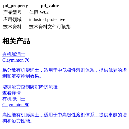
pd_property
pd_value
产品型号
仁恒-W02
应用领域
industrial-protective
技术资料
技术资料文件可预览
相关产品
有机膨润土
Clayminton 76
易分散有机膨润土，适用于中低极性溶剂体系，提供优异的增
稠和流变控制效果。
增稠
流变控制
防沉降
抗流挂
查看详情
有机膨润土
Clayminton 80
高性能有机膨润土，适用于中高极性溶剂体系，提供卓越的增
稠和触变性能。