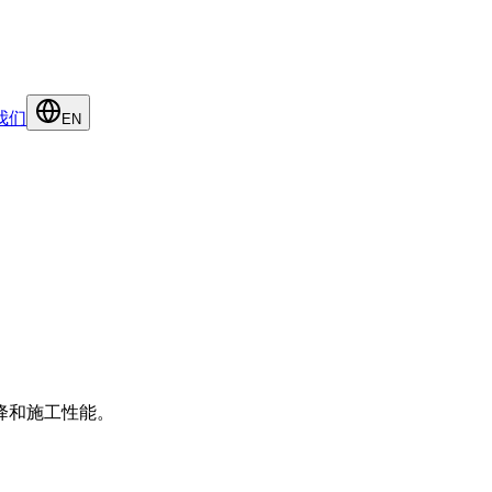
我们
EN
降和施工性能。