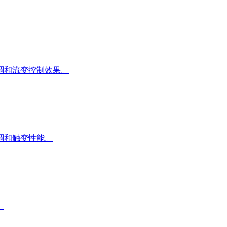
稠和流变控制效果。
稠和触变性能。
。