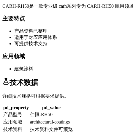
CARH-RH50
是一款专业级
carh系列
专为
CARH-RH50
应用领
主要特点
产品资料已整理
适用于对应应用体系
可提供技术支持
应用领域
建筑涂料
技术数据
详细技术规格可根据要求提供。
pd_property
pd_value
产品型号
仁恒-RH50
应用领域
architectural-coatings
技术资料
技术资料文件可预览