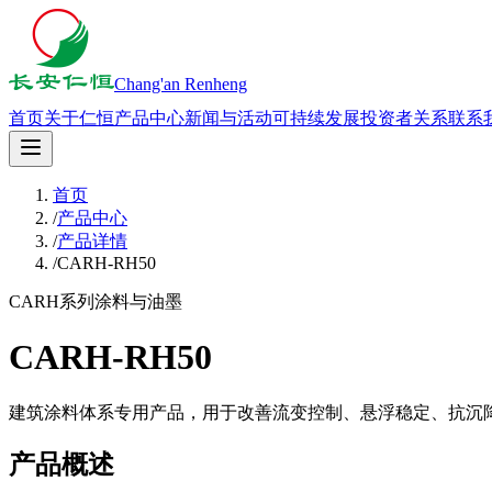
Chang'an Renheng
首页
关于仁恒
产品中心
新闻与活动
可持续发展
投资者关系
联系
首页
/
产品中心
/
产品详情
/
CARH-RH50
CARH系列
涂料与油墨
CARH-RH50
建筑涂料体系专用产品，用于改善流变控制、悬浮稳定、抗沉
产品概述