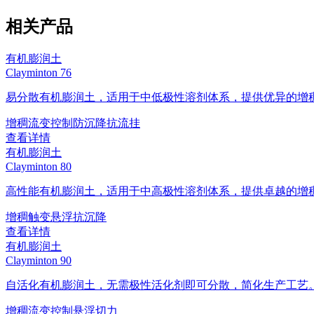
相关产品
有机膨润土
Clayminton 76
易分散有机膨润土，适用于中低极性溶剂体系，提供优异的增
增稠
流变控制
防沉降
抗流挂
查看详情
有机膨润土
Clayminton 80
高性能有机膨润土，适用于中高极性溶剂体系，提供卓越的增
增稠
触变
悬浮
抗沉降
查看详情
有机膨润土
Clayminton 90
自活化有机膨润土，无需极性活化剂即可分散，简化生产工艺
增稠
流变控制
悬浮
切力