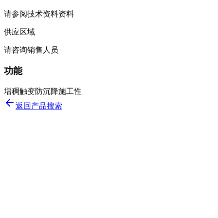
请参阅技术资料资料
供应区域
请咨询销售人员
功能
增稠
触变
防沉降
施工性
返回产品搜索