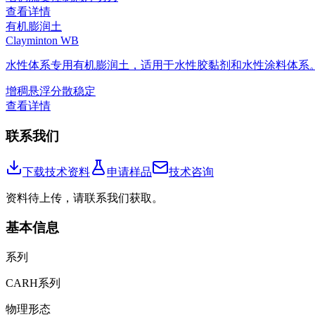
查看详情
有机膨润土
Clayminton WB
水性体系专用有机膨润土，适用于水性胶黏剂和水性涂料体系
增稠
悬浮
分散稳定
查看详情
联系我们
下载技术资料
申请样品
技术咨询
资料待上传，请联系我们获取。
基本信息
系列
CARH系列
物理形态