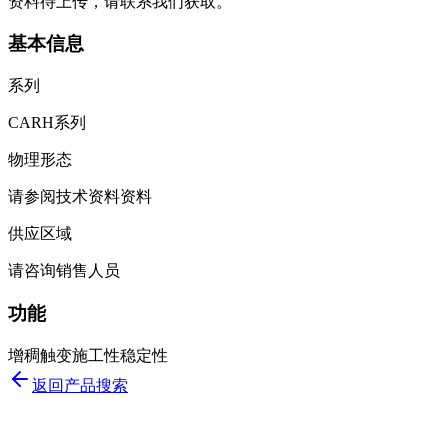
资料待上传，请联系我们获取。
基本信息
系列
CARH系列
物理形态
请参阅技术资料资料
供应区域
请咨询销售人员
功能
增稠
触变
施工性
稳定性
返回产品搜索