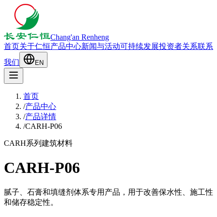
Chang'an Renheng
首页
关于仁恒
产品中心
新闻与活动
可持续发展
投资者关系
联系
我们
EN
首页
/
产品中心
/
产品详情
/
CARH-P06
CARH系列
建筑材料
CARH-P06
腻子、石膏和填缝剂体系专用产品，用于改善保水性、施工性
和储存稳定性。