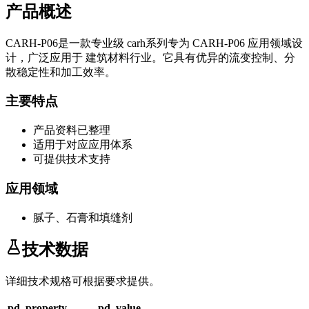
产品概述
CARH-P06
是一款专业级
carh系列
专为
CARH-P06
应用领域设
计，广泛应用于
建筑材料
行业。它具有优异的流变控制、分
散稳定性和加工效率。
主要特点
产品资料已整理
适用于对应应用体系
可提供技术支持
应用领域
腻子、石膏和填缝剂
技术数据
详细技术规格可根据要求提供。
pd_property
pd_value