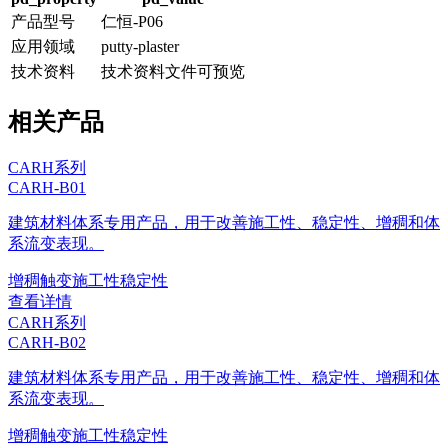
产品型号
仁恒-P06
应用领域
putty-plaster
技术资料
技术资料文件可预览
相关产品
CARH系列
CARH-B01
建筑材料体系专用产品，用于改善施工性、稳定性、增稠和体
系流变表现。
增稠
触变
施工性
稳定性
查看详情
CARH系列
CARH-B02
建筑材料体系专用产品，用于改善施工性、稳定性、增稠和体
系流变表现。
增稠
触变
施工性
稳定性