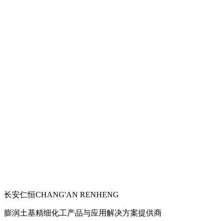
长安仁恒
CHANG'AN RENHENG
膨润土基精细化工产品与应用解决方案提供商