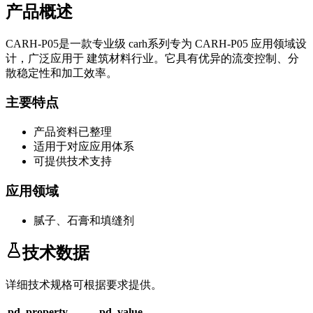
产品概述
CARH-P05
是一款专业级
carh系列
专为
CARH-P05
应用领域设
计，广泛应用于
建筑材料
行业。它具有优异的流变控制、分
散稳定性和加工效率。
主要特点
产品资料已整理
适用于对应应用体系
可提供技术支持
应用领域
腻子、石膏和填缝剂
技术数据
详细技术规格可根据要求提供。
pd_property
pd_value