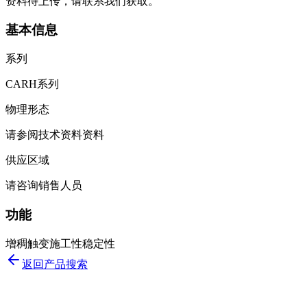
资料待上传，请联系我们获取。
基本信息
系列
CARH系列
物理形态
请参阅技术资料资料
供应区域
请咨询销售人员
功能
增稠
触变
施工性
稳定性
返回产品搜索