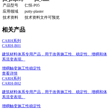
产品型号
仁恒-P05
应用领域
putty-plaster
技术资料
技术资料文件可预览
相关产品
CARH系列
CARH-B01
建筑材料体系专用产品，用于改善施工性、稳定性、增稠和体
系流变表现。
增稠
触变
施工性
稳定性
查看详情
CARH系列
CARH-B02
建筑材料体系专用产品，用于改善施工性、稳定性、增稠和体
系流变表现。
增稠
触变
施工性
稳定性