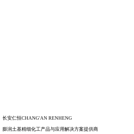
长安仁恒
CHANG'AN RENHENG
膨润土基精细化工产品与应用解决方案提供商