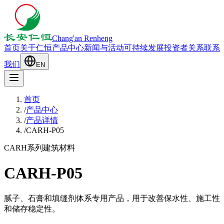
Chang'an Renheng
首页
关于仁恒
产品中心
新闻与活动
可持续发展
投资者关系
联系
我们
EN
首页
/
产品中心
/
产品详情
/
CARH-P05
CARH系列
建筑材料
CARH-P05
腻子、石膏和填缝剂体系专用产品，用于改善保水性、施工性
和储存稳定性。