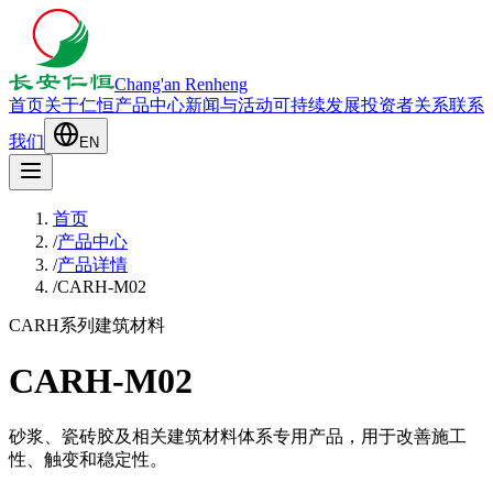
Chang'an Renheng
首页
关于仁恒
产品中心
新闻与活动
可持续发展
投资者关系
联系
我们
EN
首页
/
产品中心
/
产品详情
/
CARH-M02
CARH系列
建筑材料
CARH-M02
砂浆、瓷砖胶及相关建筑材料体系专用产品，用于改善施工
性、触变和稳定性。