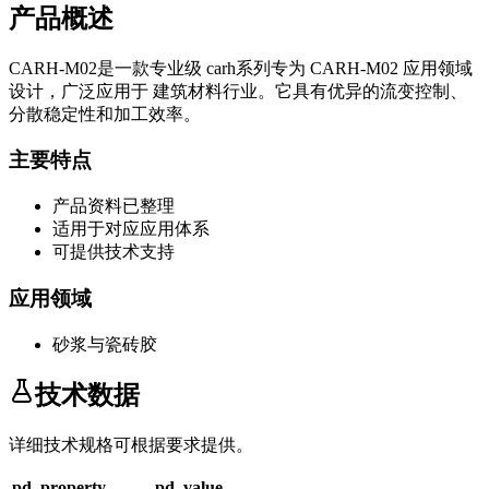
产品概述
CARH-M02
是一款专业级
carh系列
专为
CARH-M02
应用领域
设计，广泛应用于
建筑材料
行业。它具有优异的流变控制、
分散稳定性和加工效率。
主要特点
产品资料已整理
适用于对应应用体系
可提供技术支持
应用领域
砂浆与瓷砖胶
技术数据
详细技术规格可根据要求提供。
pd_property
pd_value