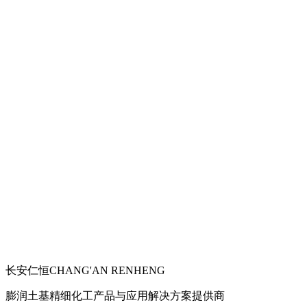
长安仁恒
CHANG'AN RENHENG
膨润土基精细化工产品与应用解决方案提供商