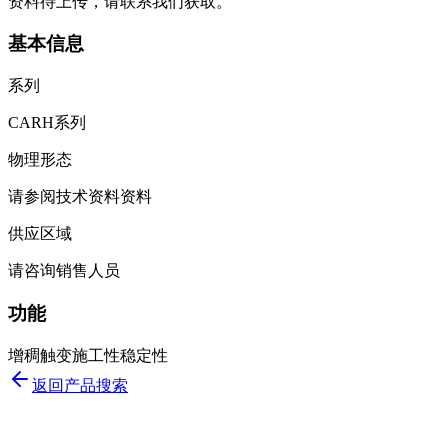
资料待上传，请联系我们获取。
基本信息
系列
CARH系列
物理形态
请参阅技术资料资料
供应区域
请咨询销售人员
功能
增稠
触变
施工性
稳定性
返回产品搜索