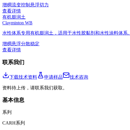
增稠
流变控制
悬浮
切力
查看详情
有机膨润土
Clayminton WB
水性体系专用有机膨润土，适用于水性胶黏剂和水性涂料体系
增稠
悬浮
分散稳定
查看详情
联系我们
下载技术资料
申请样品
技术咨询
资料待上传，请联系我们获取。
基本信息
系列
CARH系列