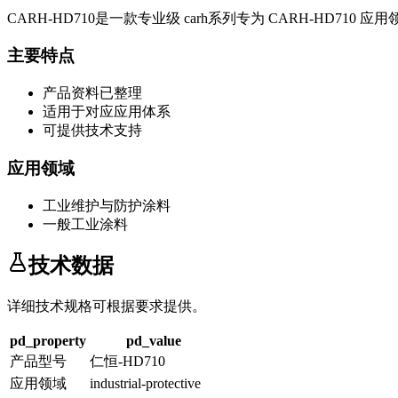
CARH-HD710
是一款专业级
carh系列
专为
CARH-HD710
应用
主要特点
产品资料已整理
适用于对应应用体系
可提供技术支持
应用领域
工业维护与防护涂料
一般工业涂料
技术数据
详细技术规格可根据要求提供。
pd_property
pd_value
产品型号
仁恒-HD710
应用领域
industrial-protective