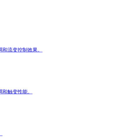
稠和流变控制效果。
稠和触变性能。
。