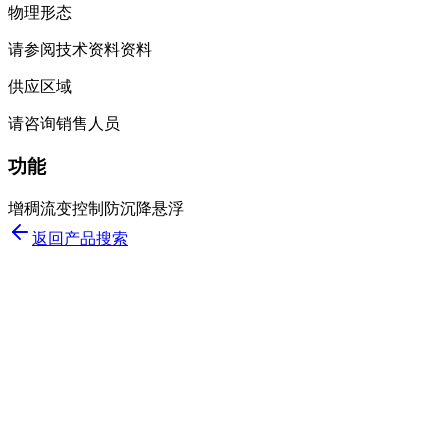
物理形态
请参阅技术资料资料
供应区域
请咨询销售人员
功能
增稠
流变控制
防沉降
悬浮
返回产品搜索