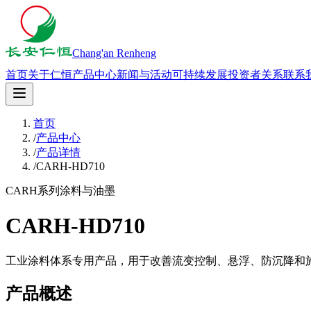
Chang'an Renheng
首页
关于仁恒
产品中心
新闻与活动
可持续发展
投资者关系
联系
首页
/
产品中心
/
产品详情
/
CARH-HD710
CARH系列
涂料与油墨
CARH-HD710
工业涂料体系专用产品，用于改善流变控制、悬浮、防沉降和
产品概述