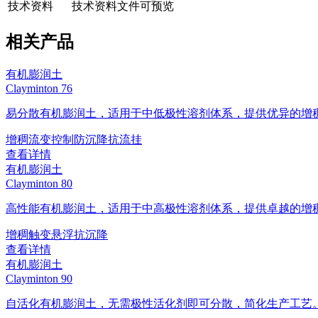
技术资料
技术资料文件可预览
相关产品
有机膨润土
Clayminton 76
易分散有机膨润土，适用于中低极性溶剂体系，提供优异的增
增稠
流变控制
防沉降
抗流挂
查看详情
有机膨润土
Clayminton 80
高性能有机膨润土，适用于中高极性溶剂体系，提供卓越的增
增稠
触变
悬浮
抗沉降
查看详情
有机膨润土
Clayminton 90
自活化有机膨润土，无需极性活化剂即可分散，简化生产工艺