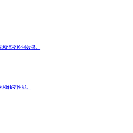
稠和流变控制效果。
稠和触变性能。
。