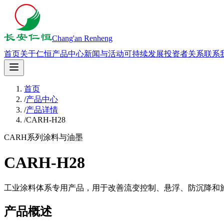
Chang'an Renheng
首页
关于仁恒
产品中心
新闻与活动
可持续发展
投资者关系
联系
首页
/
产品中心
/
产品详情
/
CARH-H28
CARH系列
涂料与油墨
CARH-H28
工业涂料体系专用产品，用于改善流变控制、悬浮、防沉降和
产品概述