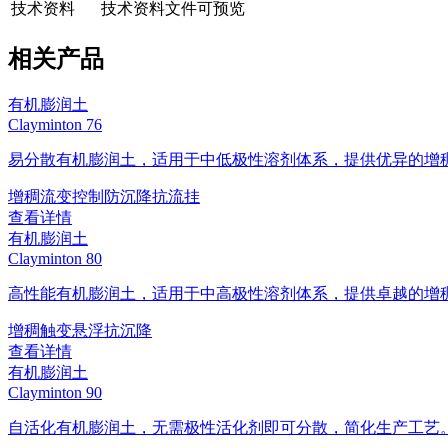
技术资料
技术资料文件可预览
相关产品
有机膨润土
Clayminton 76
易分散有机膨润土，适用于中低极性溶剂体系，提供优异的增
增稠
流变控制
防沉降
抗流挂
查看详情
有机膨润土
Clayminton 80
高性能有机膨润土，适用于中高极性溶剂体系，提供卓越的增
增稠
触变
悬浮
抗沉降
查看详情
有机膨润土
Clayminton 90
自活化有机膨润土，无需极性活化剂即可分散，简化生产工艺