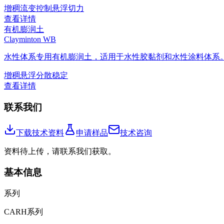
增稠
流变控制
悬浮
切力
查看详情
有机膨润土
Clayminton WB
水性体系专用有机膨润土，适用于水性胶黏剂和水性涂料体系
增稠
悬浮
分散稳定
查看详情
联系我们
下载技术资料
申请样品
技术咨询
资料待上传，请联系我们获取。
基本信息
系列
CARH系列