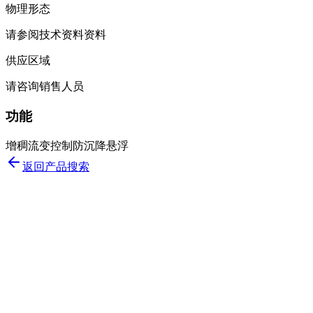
物理形态
请参阅技术资料资料
供应区域
请咨询销售人员
功能
增稠
流变控制
防沉降
悬浮
返回产品搜索