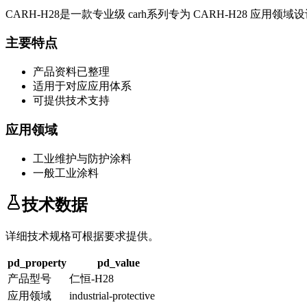
CARH-H28
是一款专业级
carh系列
专为
CARH-H28
应用领域设
主要特点
产品资料已整理
适用于对应应用体系
可提供技术支持
应用领域
工业维护与防护涂料
一般工业涂料
技术数据
详细技术规格可根据要求提供。
pd_property
pd_value
产品型号
仁恒-H28
应用领域
industrial-protective