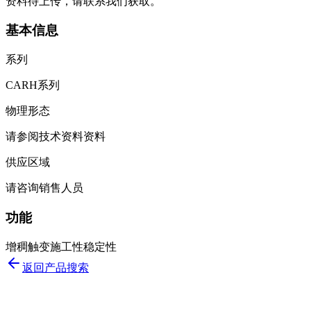
资料待上传，请联系我们获取。
基本信息
系列
CARH系列
物理形态
请参阅技术资料资料
供应区域
请咨询销售人员
功能
增稠
触变
施工性
稳定性
返回产品搜索