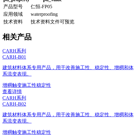
产品型号
仁恒-FP05
应用领域
waterproofing
技术资料
技术资料文件可预览
相关产品
CARH系列
CARH-B01
建筑材料体系专用产品，用于改善施工性、稳定性、增稠和体
系流变表现。
增稠
触变
施工性
稳定性
查看详情
CARH系列
CARH-B02
建筑材料体系专用产品，用于改善施工性、稳定性、增稠和体
系流变表现。
增稠
触变
施工性
稳定性