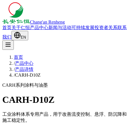
Chang'an Renheng
首页
关于仁恒
产品中心
新闻与活动
可持续发展
投资者关系
联系
我们
EN
首页
/
产品中心
/
产品详情
/
CARH-D10Z
CARH系列
涂料与油墨
CARH-D10Z
工业涂料体系专用产品，用于改善流变控制、悬浮、防沉降和
施工稳定性。