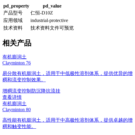
pd_property
pd_value
产品型号
仁恒-D10Z
应用领域
industrial-protective
技术资料
技术资料文件可预览
相关产品
有机膨润土
Clayminton 76
易分散有机膨润土，适用于中低极性溶剂体系，提供优异的增
稠和流变控制效果。
增稠
流变控制
防沉降
抗流挂
查看详情
有机膨润土
Clayminton 80
高性能有机膨润土，适用于中高极性溶剂体系，提供卓越的增
稠和触变性能。