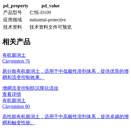
pd_property
pd_value
产品型号
仁恒-D109
应用领域
industrial-protective
技术资料
技术资料文件可预览
相关产品
有机膨润土
Clayminton 76
易分散有机膨润土，适用于中低极性溶剂体系，提供优异的增
稠和流变控制效果。
增稠
流变控制
防沉降
抗流挂
查看详情
有机膨润土
Clayminton 80
高性能有机膨润土，适用于中高极性溶剂体系，提供卓越的增
稠和触变性能。