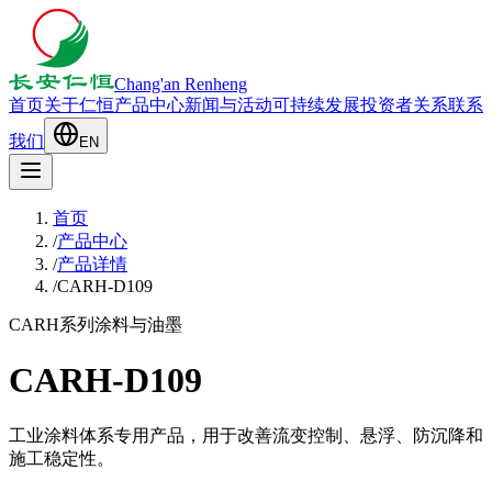
Chang'an Renheng
首页
关于仁恒
产品中心
新闻与活动
可持续发展
投资者关系
联系
我们
EN
首页
/
产品中心
/
产品详情
/
CARH-D109
CARH系列
涂料与油墨
CARH-D109
工业涂料体系专用产品，用于改善流变控制、悬浮、防沉降和
施工稳定性。