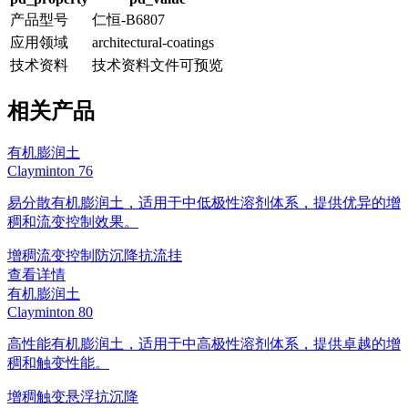
产品型号
仁恒-B6807
应用领域
architectural-coatings
技术资料
技术资料文件可预览
相关产品
有机膨润土
Clayminton 76
易分散有机膨润土，适用于中低极性溶剂体系，提供优异的增
稠和流变控制效果。
增稠
流变控制
防沉降
抗流挂
查看详情
有机膨润土
Clayminton 80
高性能有机膨润土，适用于中高极性溶剂体系，提供卓越的增
稠和触变性能。
增稠
触变
悬浮
抗沉降