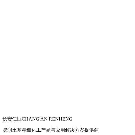
长安仁恒
CHANG'AN RENHENG
膨润土基精细化工产品与应用解决方案提供商