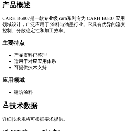
产品概述
CARH-B6807
是一款专业级
carh系列
专为
CARH-B6807
应用
领域设计，广泛应用于
涂料与油墨
行业。它具有优异的流变
控制、分散稳定性和加工效率。
主要特点
产品资料已整理
适用于对应应用体系
可提供技术支持
应用领域
建筑涂料
技术数据
详细技术规格可根据要求提供。
pd_property
pd_value