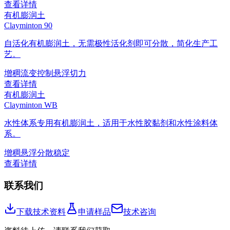
查看详情
有机膨润土
Clayminton 90
自活化有机膨润土，无需极性活化剂即可分散，简化生产工
艺。
增稠
流变控制
悬浮
切力
查看详情
有机膨润土
Clayminton WB
水性体系专用有机膨润土，适用于水性胶黏剂和水性涂料体
系。
增稠
悬浮
分散稳定
查看详情
联系我们
下载技术资料
申请样品
技术咨询