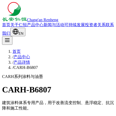
Chang'an Renheng
首页
关于仁恒
产品中心
新闻与活动
可持续发展
投资者关系
联系
我们
EN
首页
/
产品中心
/
产品详情
/
CARH-B6807
CARH系列
涂料与油墨
CARH-B6807
建筑涂料体系专用产品，用于改善流变控制、悬浮稳定、抗沉
降和施工性能。