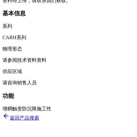
资料待上传，请联系我们获取。
基本信息
系列
CARH系列
物理形态
请参阅技术资料资料
供应区域
请咨询销售人员
功能
增稠
触变
防沉降
施工性
返回产品搜索