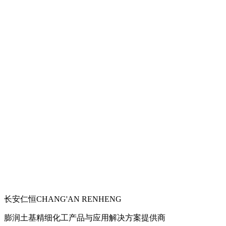
长安仁恒
CHANG'AN RENHENG
膨润土基精细化工产品与应用解决方案提供商