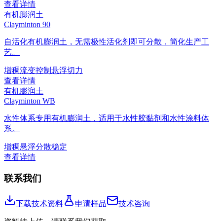
查看详情
有机膨润土
Clayminton 90
自活化有机膨润土，无需极性活化剂即可分散，简化生产工
艺。
增稠
流变控制
悬浮
切力
查看详情
有机膨润土
Clayminton WB
水性体系专用有机膨润土，适用于水性胶黏剂和水性涂料体
系。
增稠
悬浮
分散稳定
查看详情
联系我们
下载技术资料
申请样品
技术咨询