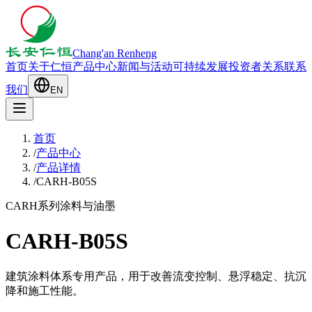
Chang'an Renheng
首页
关于仁恒
产品中心
新闻与活动
可持续发展
投资者关系
联系
我们
EN
首页
/
产品中心
/
产品详情
/
CARH-B05S
CARH系列
涂料与油墨
CARH-B05S
建筑涂料体系专用产品，用于改善流变控制、悬浮稳定、抗沉
降和施工性能。