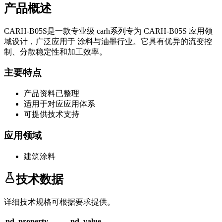
产品概述
CARH-B05S
是一款专业级
carh系列
专为
CARH-B05S
应用领
域设计，广泛应用于
涂料与油墨
行业。它具有优异的流变控
制、分散稳定性和加工效率。
主要特点
产品资料已整理
适用于对应应用体系
可提供技术支持
应用领域
建筑涂料
技术数据
详细技术规格可根据要求提供。
pd_property
pd_value