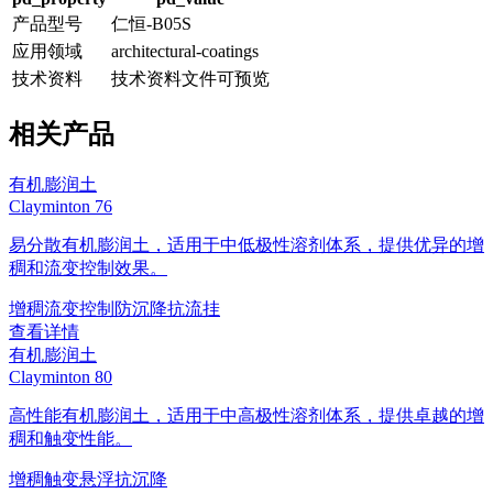
产品型号
仁恒-B05S
应用领域
architectural-coatings
技术资料
技术资料文件可预览
相关产品
有机膨润土
Clayminton 76
易分散有机膨润土，适用于中低极性溶剂体系，提供优异的增
稠和流变控制效果。
增稠
流变控制
防沉降
抗流挂
查看详情
有机膨润土
Clayminton 80
高性能有机膨润土，适用于中高极性溶剂体系，提供卓越的增
稠和触变性能。
增稠
触变
悬浮
抗沉降