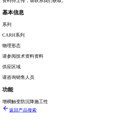
资料待上传，请联系我们获取。
基本信息
系列
CARH系列
物理形态
请参阅技术资料资料
供应区域
请咨询销售人员
功能
增稠
触变
防沉降
施工性
返回产品搜索