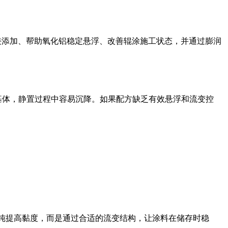
可直接添加、帮助氧化铝稳定悬浮、改善辊涂施工状态，并通过膨润
树脂基体，静置过程中容易沉降。如果配方缺乏有效悬浮和流变控
单纯提高黏度，而是通过合适的流变结构，让涂料在储存时稳