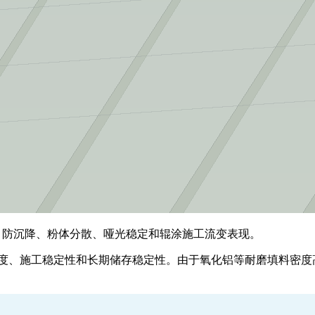
铝悬浮、防沉降、粉体分散、哑光稳定和辊涂施工流变表现。
、透明度、施工稳定性和长期储存稳定性。由于氧化铝等耐磨填料密