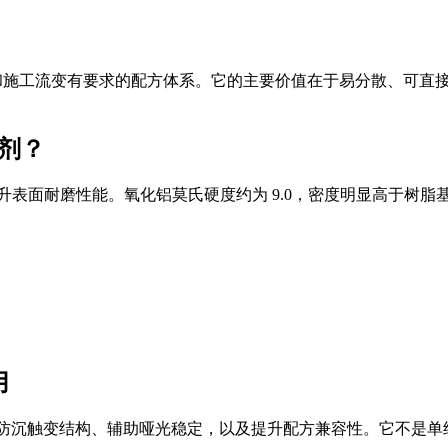
、哑光稳定和施工流变有要求的配方体系。它的主要价值在于易分散、
助剂？
于提升表面耐磨性能。氧化铝莫氏硬度约为 9.0，密度明显高于
用
、建立防沉触变结构、辅助哑光稳定，以及提升配方兼容性。它不是