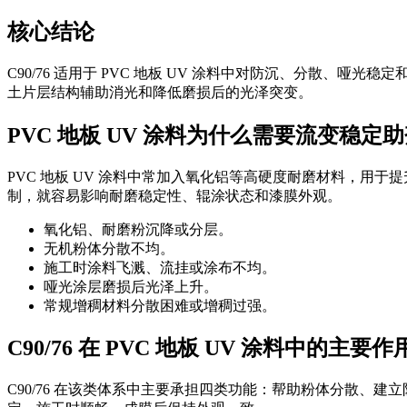
核心结论
C90/76 适用于 PVC 地板 UV 涂料中对防沉、分散
土片层结构辅助消光和降低磨损后的光泽突变。
PVC 地板 UV 涂料为什么需要流变稳定
PVC 地板 UV 涂料中常加入氧化铝等高硬度耐磨材料，用
制，就容易影响耐磨稳定性、辊涂状态和漆膜外观。
氧化铝、耐磨粉沉降或分层。
无机粉体分散不均。
施工时涂料飞溅、流挂或涂布不均。
哑光涂层磨损后光泽上升。
常规增稠材料分散困难或增稠过强。
C90/76 在 PVC 地板 UV 涂料中的主要作
C90/76 在该类体系中主要承担四类功能：帮助粉体分散