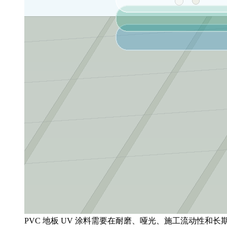
PVC 地板 UV 涂料需要在耐磨、哑光、施工流动性和