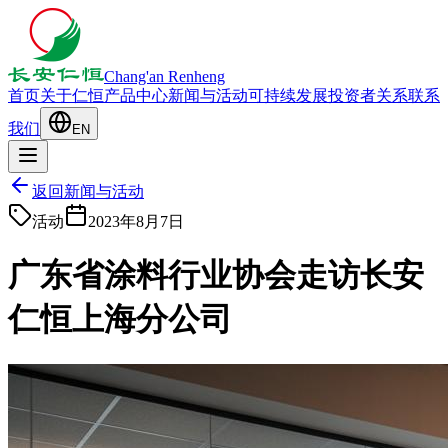
Chang'an Renheng
首页
关于仁恒
产品中心
新闻与活动
可持续发展
投资者关系
联系
我们
EN
返回新闻与活动
活动
2023年8月7日
广东省涂料行业协会走访长安
仁恒上海分公司