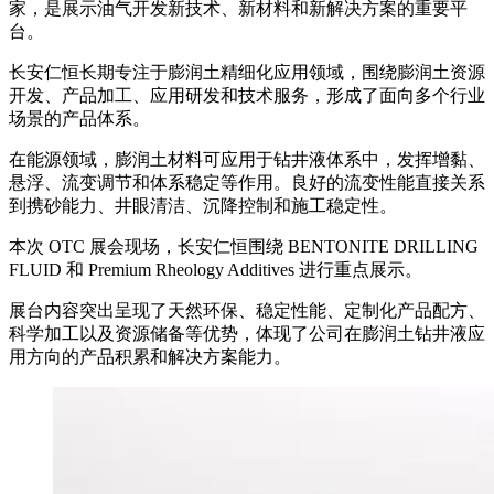
家，是展示油气开发新技术、新材料和新解决方案的重要平
台。
长安仁恒长期专注于膨润土精细化应用领域，围绕膨润土资源
开发、产品加工、应用研发和技术服务，形成了面向多个行业
场景的产品体系。
在能源领域，膨润土材料可应用于钻井液体系中，发挥增黏、
悬浮、流变调节和体系稳定等作用。良好的流变性能直接关系
到携砂能力、井眼清洁、沉降控制和施工稳定性。
本次 OTC 展会现场，长安仁恒围绕 BENTONITE DRILLING
FLUID 和 Premium Rheology Additives 进行重点展示。
展台内容突出呈现了天然环保、稳定性能、定制化产品配方、
科学加工以及资源储备等优势，体现了公司在膨润土钻井液应
用方向的产品积累和解决方案能力。