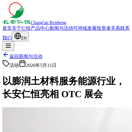
Chang'an Renheng
首页
关于仁恒
产品中心
新闻与活动
可持续发展
投资者关系
联系
我们
EN
返回新闻与活动
活动
2026年5月11日
以膨润土材料服务能源行业，
长安仁恒亮相 OTC 展会